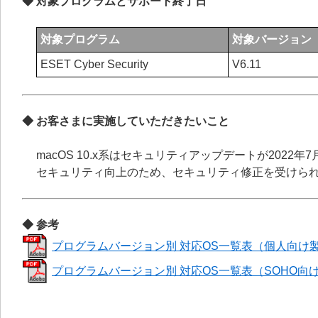
◆ 対象プログラムとサポート終了日
対象プログラム
対象バージョン
ESET Cyber Security
V6.11
◆ お客さまに実施していただきたいこと
macOS 10.x系はセキュリティアップデートが202
セキュリティ向上のため、セキュリティ修正を受けられる
◆ 参考
プログラムバージョン別 対応OS一覧表（個人向け
プログラムバージョン別 対応OS一覧表（SOHO向