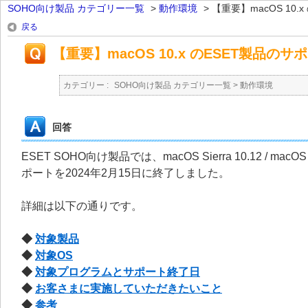
SOHO向け製品 カテゴリー一覧
>
動作環境
>
【重要】macOS 10.x の
戻る
【重要】macOS 10.x のESET製品の
カテゴリー :
SOHO向け製品 カテゴリー一覧
>
動作環境
回答
ESET SOHO向け製品では、macOS Sierra 10.12 / macOS High 
ポートを2024年2月15日に終了しました。
詳細は以下の通りです。
◆
対象製品
◆
対象OS
◆
対象プログラムとサポート終了日
◆
お客さまに実施していただきたいこと
◆
参考