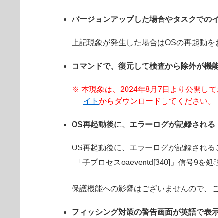
バージョンアップした場合やタスクでの
上記現象が発生した場合はOSの再起動を
コマンドで、復元して検査から除外が機
※ 本現象は、2024年8月7日より公開しております 
イト
からダウンロードしてください。
OS再起動後に、エラーログが記録される
OS再起動後に、エラーログが記録される
「子プロセスoaeventd[340]」信号
保護機能への影響はございませんので、
フィッシング対策の警告画面が英語で表