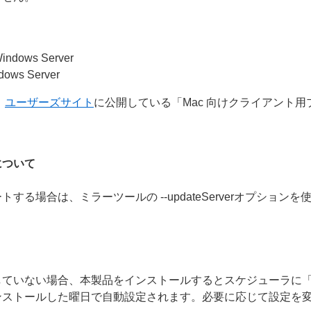
 Windows Server
ndows Server
、
ユーザーズサイト
に公開している「Mac 向けクライアント
について
る場合は、ミラーツールの --updateServerオプション
していない場合、本製品をインストールするとスケジューラに
ンストールした曜日で自動設定されます。必要に応じて設定を