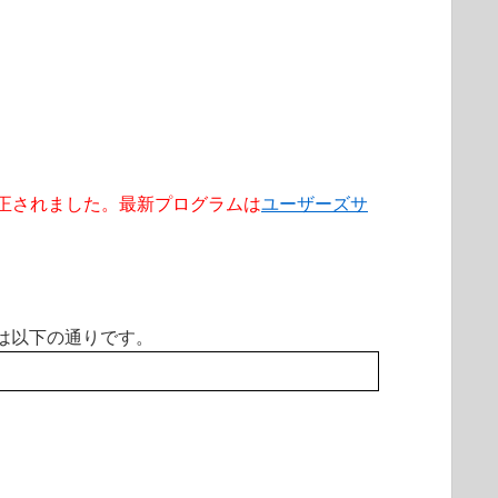
00.0 で修正されました。最新プログラムは
ユーザーズサ
は以下の通りです。