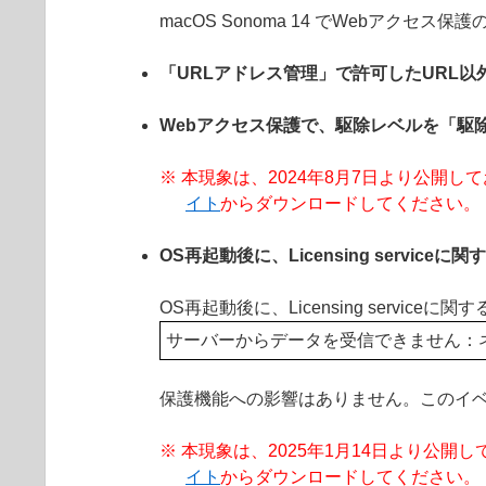
macOS Sonoma 14 でWebアク
「URLアドレス管理」で許可したURL以
Webアクセス保護で、駆除レベルを「駆
※ 本現象は、2024年8月7日より公開しております 
イト
からダウンロードしてください。
OS再起動後に、Licensing servic
OS再起動後に、Licensing ser
サーバーからデータを受信できません：
保護機能への影響はありません。このイ
※ 本現象は、2025年1月14日より公開しております
イト
からダウンロードしてください。