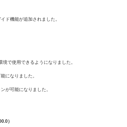
ガイド機能が追加されました。
RM 環境で使用できるようになりました。
可能になりました。
ャンが可能になりました。
00.0
）