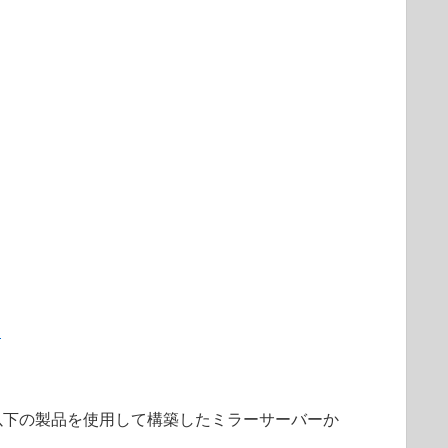
て
以下の製品を使用して構築したミラーサーバーか