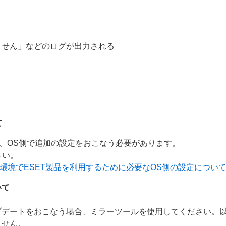
ません」などのログが出力される
て
になる場合、OS側で追加の設定をおこなう必要があります。
さい。
0.13 以降の環境でESET製品を利用するために必要なOS側の設定につい
いて
プデートをおこなう場合、ミラーツールを使用してください。
ません。