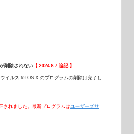
コンが削除されない
【 2024.8.7 追記 】
イルス for OS X のプログラムの削除は完了し
00.0 で修正されました。最新プログラムは
ユーザーズサ