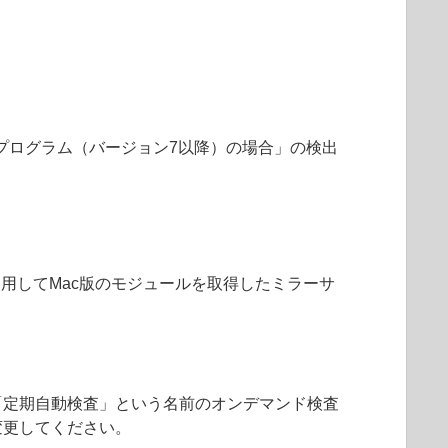
用プログラム（バージョン7以降）の場合」の検出
を使用してMac版のモジュールを取得したミラーサ
「定期自動検査」という名前のオンデマンド検査
変更してください。