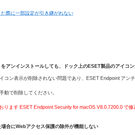
した際に一部設定が引き継がれない
or OS X をアンインストールしても、ドック上のESET製品のアイ
ン表示が削除されない問題であり、ESET Endpoint アンチウ
、手動で削除してください。
ESET Endpoint Security for macOS V8.0.72
を使用した場合にWebアクセス保護の除外が機能しない