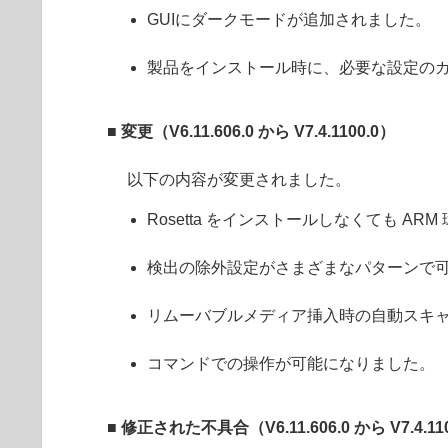
GUIにダークモードが追加されました。
製品をインストール時に、必要な設定の
■ 変更
（
V6.11.606.0
から
V7.4.1100.0
）
以下の内容が変更されました。
Rosetta をインストールしなくても A
検出の除外設定がさまざまなパターンで
リムーバブルメディア挿入時の自動スキ
コマンドでの操作が可能になりました。
■ 修正された不具合（
V6.11.606.0
から
V7.4.11