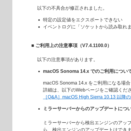
以下の不具合が修正されました。
特定の設定値をエクスポートできない
イベントログに「ソケットから読み取れ
■ ご利用上の注意事項（
V7.4.1100.0
）
以下の注意事項があります。
macOS Sonoma 14.x でのご利用につい
macOS Sonoma 14.x をご利用
詳細は、以下のWebページをご確認くだ
［Q&A］macOS High Sierra 1
ミラーサーバーからのアップデートにつ
ミラーサーバーから検出エンジンのアッ
ら、検出エンジンのアップデートはでき