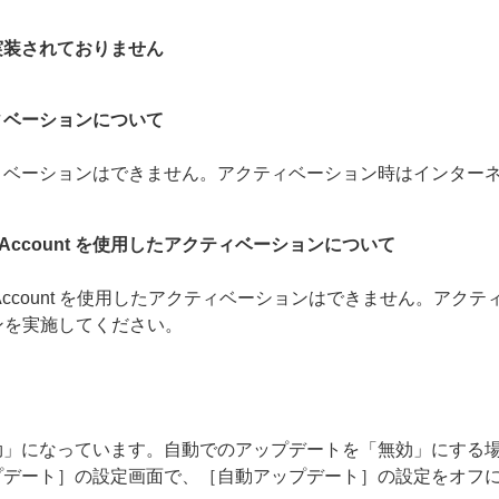
実装されておりません
ィベーションについて
ィベーションはできません。アクティベーション時はインター
iness Account を使用したアクティベーションについて
Business Account を使用したアクティベーションはできま
ョンを実施してください。
効」になっています。自動でのアップデートを「無効」にする
プデート］の設定画面で、［自動アップデート］の設定をオフ