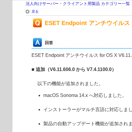
法人向けサーバー・クライアント用製品 カテゴリー一覧
戻る
ESET Endpoint アンチウイルス fo
回答
ESET Endpoint アンチウイルス for OS X V6.
■ 追加（
V6.11.606.0
から
V7.4.1100.0
）
以下の機能が追加されました。
macOS Sonoma 14.x へ対応しました。
インストーラーがマルチ言語に対応しま
製品の自動アップデート機能が追加され