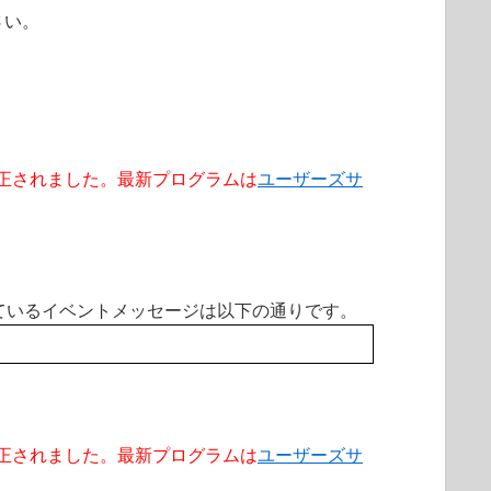
さい。
00.0 で修正されました。最新プログラムは
ユーザーズサ
認できているイベントメッセージは以下の通りです。
00.0 で修正されました。最新プログラムは
ユーザーズサ