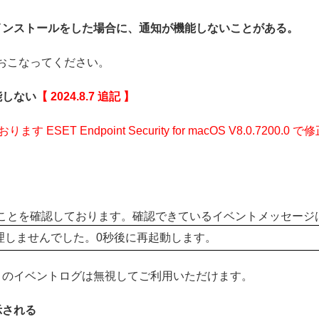
インストールをした場合に、通知が機能しないことがある。
おこなってください。
能しない
【 2024.8.7 追記 】
ESET Endpoint Security for macOS V8.0.72
ことを確認しております。確認できているイベントメッセージ
9を処理しませんでした。0秒後に再起動します。
このイベントログは無視してご利用いただけます。
示される