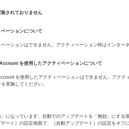
実装されておりません
ィベーションについて
ィベーションはできません。アクティベーション時はインター
iness Account を使用したアクティベーションについて
Business Account を使用したアクティベーションはできま
ョンを実施してください。
効」になっています。自動でのアップデートを「無効」にする
プデート］の設定画面で、［自動アップデート］の設定をオフ