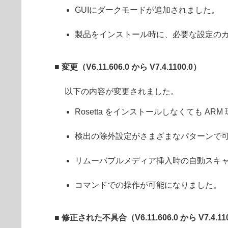
GUIにダークモードが追加されました。
製品をインストール時に、必要な設定の
■ 変更
（
V6.11.606.0
から
V7.4.1100.0
）
以下の内容が変更されました。
Rosetta をインストールしなくても A
検出の除外設定がさまざまなパターンで
リムーバブルメディア挿入時の自動スキ
コマンドでの操作が可能になりました。
■ 修正された不具合（
V6.11.606.0
から
V7.4.11