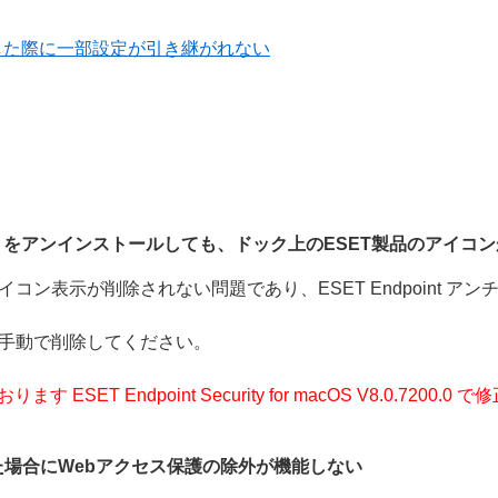
した際に一部設定が引き継がれない
or OS X をアンインストールしても、ドック上のESET製品のアイ
ン表示が削除されない問題であり、ESET Endpoint アンチウ
、手動で削除してください。
ESET Endpoint Security for macOS V8.0.72
を使用した場合にWebアクセス保護の除外が機能しない