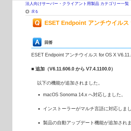
法人向けサーバー・クライアント用製品 カテゴリー一覧
戻る
ESET Endpoint アンチウイルス fo
回答
ESET Endpoint アンチウイルス for OS X V6.
■ 追加（
V6.11.606.0
から
V7.4.1100.0
）
以下の機能が追加されました。
macOS Sonoma 14.x へ対応しました。
インストーラーがマルチ言語に対応しま
製品の自動アップデート機能が追加され