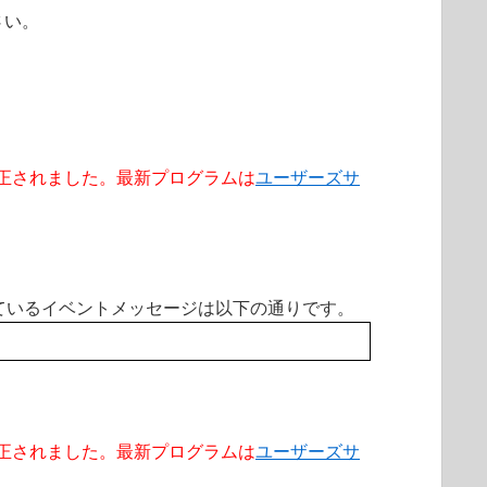
さい。
00.0 で修正されました。最新プログラムは
ユーザーズサ
認できているイベントメッセージは以下の通りです。
00.0 で修正されました。最新プログラムは
ユーザーズサ