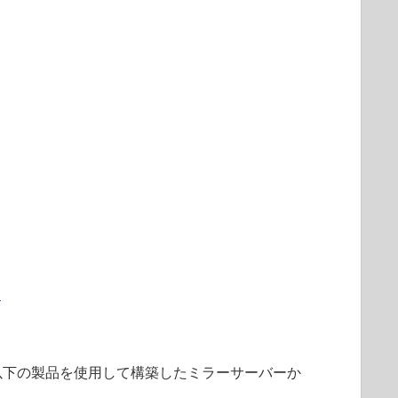
て
以下の製品を使用して構築したミラーサーバーか