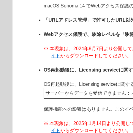
macOS Sonoma 14 でWebアク
「URLアドレス管理」で許可したURL以
Webアクセス保護で、駆除レベルを「駆
※ 本現象は、2024年8月7日より公開しております 
イト
からダウンロードしてください。
OS再起動後に、Licensing servic
OS再起動後に、Licensing ser
サーバーからデータを受信できません：
保護機能への影響はありません。このイ
※ 本現象は、2025年1月14日より公開しております
イト
からダウンロードしてください。