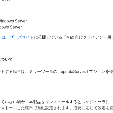
 Windows Server
ndows Server
、
ユーザーズサイト
に公開している「Mac 向けクライアント
について
る場合は、ミラーツールの --updateServerオプション
していない場合、本製品をインストールするとスケジューラに
ンストールした曜日で自動設定されます。必要に応じて設定を