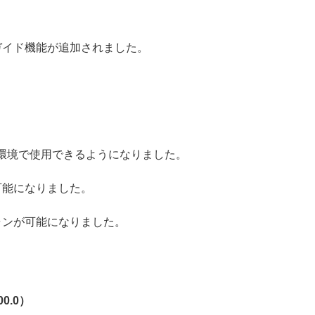
ガイド機能が追加されました。
RM 環境で使用できるようになりました。
可能になりました。
ャンが可能になりました。
00.0
）