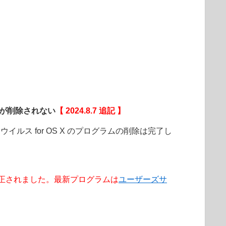
コンが削除されない
【 2024.8.7 追記 】
イルス for OS X のプログラムの削除は完了し
00.0 で修正されました。最新プログラムは
ユーザーズサ