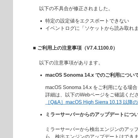
以下の不具合が修正されました。
特定の設定値をエクスポートできない
イベントログに「ソケットから読み取れ
■ ご利用上の注意事項（
V7.4.1100.0
）
以下の注意事項があります。
macOS Sonoma 14.x でのご利用につい
macOS Sonoma 14.x をご利用
詳細は、以下のWebページをご確認くだ
［Q&A］macOS High Sierra 1
ミラーサーバーからのアップデートにつ
ミラーサーバーから検出エンジンのアッ
ら、検出エンジンのアップデートはでき