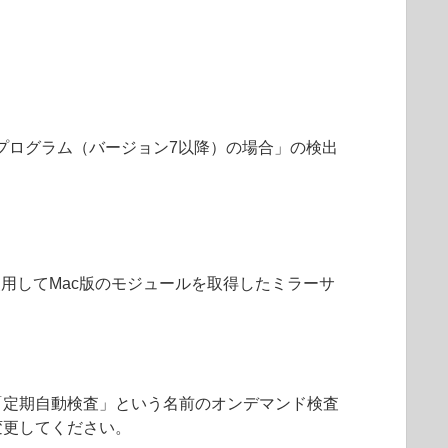
用プログラム（バージョン7以降）の場合」の検出
を使用してMac版のモジュールを取得したミラーサ
「定期自動検査」という名前のオンデマンド検査
変更してください。