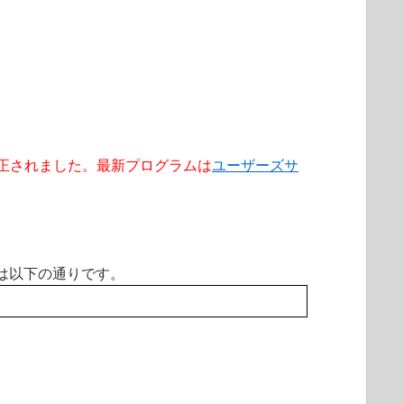
00.0 で修正されました。最新プログラムは
ユーザーズサ
は以下の通りです。