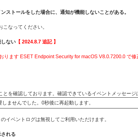
インストールをした場合に、通知が機能しないことがある。
おこなってください。
能しない
【 2024.8.7 追記 】
ESET Endpoint Security for macOS V8.0.72
ことを確認しております。確認できているイベントメッセージ
9を処理しませんでした。0秒後に再起動します。
このイベントログは無視してご利用いただけます。
示される