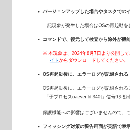
バージョンアップした場合やタスクでの
上記現象が発生した場合はOSの再起動を
コマンドで、復元して検査から除外が機
※ 本現象は、2024年8月7日より公開しております 
イト
からダウンロードしてください。
OS再起動後に、エラーログが記録される
OS再起動後に、エラーログが記録される
「子プロセスoaeventd[340]」信号
保護機能への影響はございませんので、
フィッシング対策の警告画面が英語で表