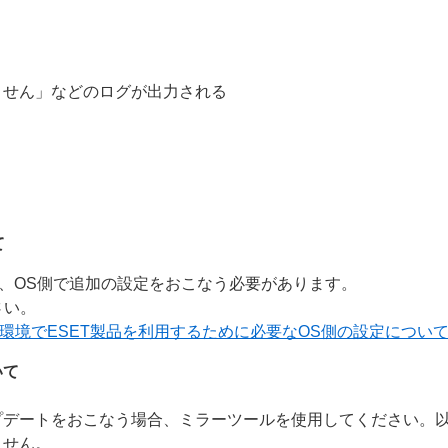
ません」などのログが出力される
て
になる場合、OS側で追加の設定をおこなう必要があります。
さい。
0.13 以降の環境でESET製品を利用するために必要なOS側の設定につい
いて
プデートをおこなう場合、ミラーツールを使用してください。
ません。