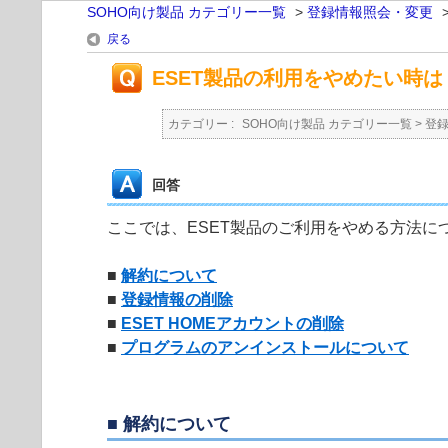
SOHO向け製品 カテゴリー一覧
>
登録情報照会・変更
戻る
ESET製品の利用をやめたい時は？
カテゴリー :
SOHO向け製品 カテゴリー一覧
>
登
回答
ここでは、ESET製品のご利用をやめる方法に
■
解約について
■
登録情報の削除
■
ESET HOMEアカウントの削除
■
プログラムのアンインストールについて
■ 解約について