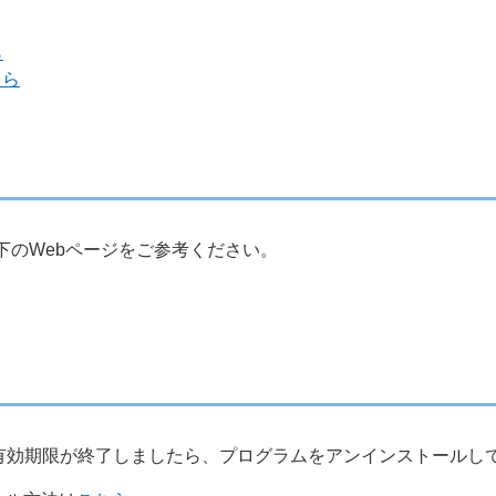
ら
ちら
以下のWebページをご参考ください。
、有効期限が終了しましたら、プログラムをアンインストールし