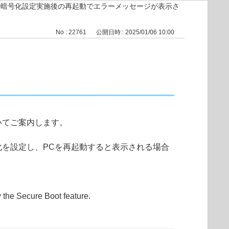
D暗号化設定実施後の再起動でエラーメッセージが表示さ
No : 22761
公開日時 : 2025/01/06 10:00
いてご案内します。
Dの暗号化を設定し、PCを再起動すると表示される場合
y the Secure Boot feature.