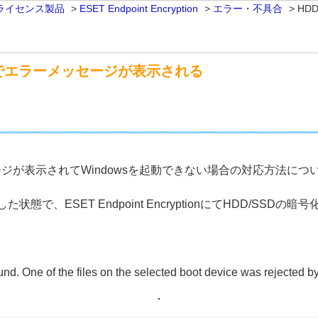
ライセンス製品
>
ESET Endpoint Encryption
>
エラー・不具合
>
HD
でエラーメッセージが表示される
ジが表示されてWindowsを起動できない場合の対応方法につ
で、ESET Endpoint EncryptionにてHDD/SS
ound. One of the files on the selected boot device was rejected b