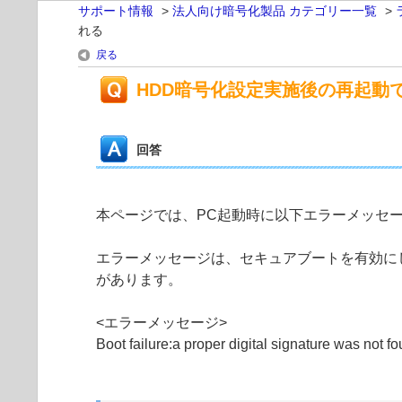
サポート情報
>
法人向け暗号化製品 カテゴリー一覧
>
れる
戻る
HDD暗号化設定実施後の再起動
回答
本ページでは、PC起動時に以下エラーメッセー
エラーメッセージは、セキュアブートを有効にした状態
があります。
<エラーメッセージ>
Boot failure:a proper digital signature was not f