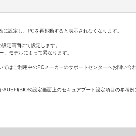
効に設定し、PCを再起動すると表示されなくなります。
）の設定画面にて設定します。
ーカー、モデルによって異なります。
いてはご利用中のPCメーカーのサポートセンターへお問い合
（※UEFI(BIOS)設定画面上のセキュアブート設定項目の参考例