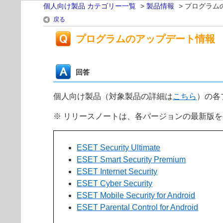
個人向け製品 カテゴリー一覧
>
製品情報
>
プログラム
戻る
プログラムのアップデート情報
回答
個人向け製品（対象製品の詳細は
こちら
）の各
※ リリースノートは、各バージョンの最新版
ESET Security Ultimate
ESET Smart Security Premium
ESET Internet Security
ESET Cyber Security
ESET Mobile Security for Android
ESET Parental Control for Android