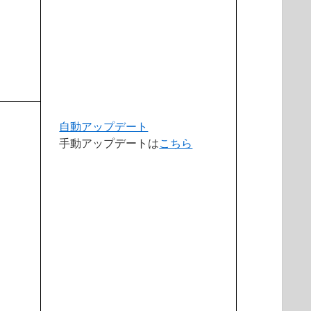
自動アップデート
手動アップデートは
こちら