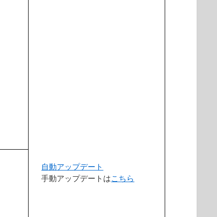
自動アップデート
手動アップデートは
こちら