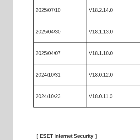
2025/07/10
V18.2.14.0
2025/04/30
V18.1.13.0
2025/04/07
V18.1.10.0
2024/10/31
V18.0.12.0
2024/10/23
V18.0.11.0
［ ESET Internet Security ］