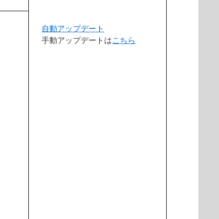
自動アップデート
手動アップデートは
こちら