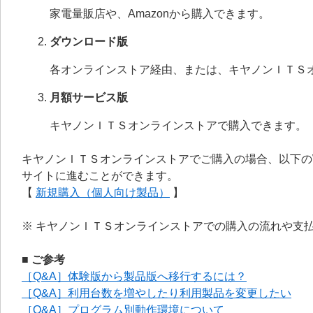
家電量販店や、Amazonから購入できます。
ダウンロード版
各オンラインストア経由、または、キヤノンＩＴＳ
月額サービス版
キヤノンＩＴＳオンラインストアで購入できます。
キヤノンＩＴＳオンラインストアでご購入の場合、以下の
サイトに進むことができます。
【
新規購入（個人向け製品）
】
※ キヤノンＩＴＳオンラインストアでの購入の流れや支
■ ご参考
［Q&A］体験版から製品版へ移行するには？
［Q&A］利用台数を増やしたり利用製品を変更したい
［Q&A］プログラム別動作環境について