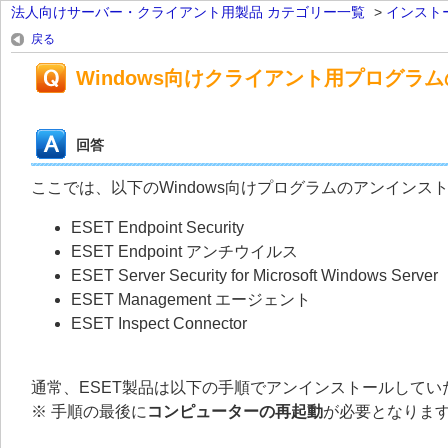
法人向けサーバー・クライアント用製品 カテゴリー一覧
>
インスト
戻る
Windows向けクライアント用プログラ
回答
ここでは、以下のWindows向けプログラムのアンイン
ESET Endpoint Security
ESET Endpoint アンチウイルス
ESET Server Security for Microsoft Windows Server
ESET Management エージェント
ESET Inspect Connector
通常、ESET製品は以下の手順でアンインストールしてい
※ 手順の最後に
コンピューターの再起動
が必要となりま