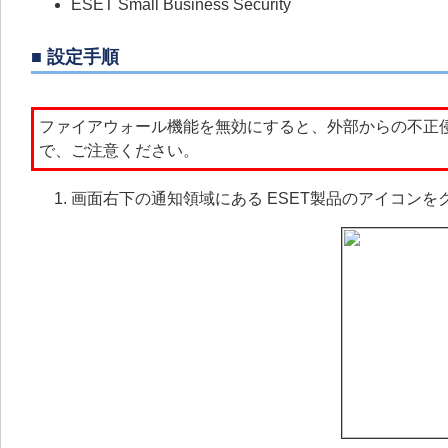
ESET Small Business Security
■ 設定手順
ファイアウォール機能を無効にすると、外部からの不正
で、ご注意ください。
画面右下の通知領域にある ESET製品のアイコン