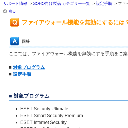
サポート情報
>
SOHO向け製品 カテゴリー一覧
>
設定手順
>
ファ
戻る
ファイアウォール機能を無効にするには
回答
ここでは、ファイアウォール機能を無効にする手順をご案
■
対象プログラム
■
設定手順
■ 対象プログラム
ESET Security Ultimate
ESET Smart Security Premium
ESET Internet Security