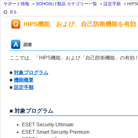
サポート情報
>
SOHO向け製品 カテゴリー一覧
>
設定手順
>
HIP
戻る
HIPS機能、および、自己防衛機能を有効 
回答
ここでは、「HIPS機能」および「自己防衛機能」の有効 
■
対象プログラム
■
機能概要
■
設定手順
■ 対象プログラム
ESET Security Ultimate
ESET Smart Security Premium