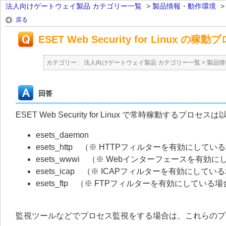
法人向けゲートウェイ製品 カテゴリー一覧
>
製品情報・動作環境
戻る
ESET Web Security for Linux 
カテゴリー :
法人向けゲートウェイ製品 カテゴリー一覧
>
製品情
回答
ESET Web Security for Linux で常時稼動す
esets_daemon
esets_http （※ HTTPフィルターを有効にしてい
esets_wwwi （※ Webインターフェースを有効
esets_icap （※ ICAPフィルターを有効にしてい
esets_ftp （※ FTPフィルターを有効にしている
監視ツールなどでプロセス監視をする場合は、これらのプ