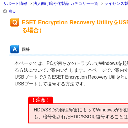
サポート情報
>
法人向け暗号化製品 カテゴリー一覧
>
ライセンス
戻る
ESET Encryption Recovery 
る場合）
回答
本ページでは、PCが何らかのトラブルでWindowsを
る方法についてご案内いたします。本ページでご案内する方法は、ESE
USBブートできるESET Encryption Recovery 
USBブートして復号する方法です。
！注意！
HDD/SSDの物理障害によってWindowsが起動できない
も、暗号化されたHDD/SSDを復号すること