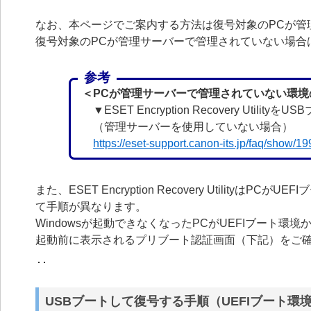
なお、本ページでご案内する方法は復号対象のPCが管
復号対象のPCが管理サーバーで管理されていない場合
参考
＜PCが管理サーバーで管理されていない環境
▼ESET Encryption Recovery Utili
（管理サーバーを使用していない場合）
https://eset-support.canon-its.jp/faq/show/
また、ESET Encryption Recovery Utilit
て手順が異なります。
Windowsが起動できなくなったPCがUEFIブート環境
起動前に表示されるプリブート認証画面（下記）をご
USBブートして復号する手順（UEFIブート環境/