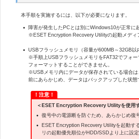
本手順を実施するには、以下が必要になります。
障害が発生したPCとは別にWindows10が正常に
※ESET Encryption Recovery Utilit
USBフラッシュメモリ（容量が600MB～32GB以
※手順上USBフラッシュメモリをFAT32でフォーマ
フォーマットすることができません。
※USBメモリ内にデータが保存されている場合
前にあらかじめ、データはバックアップした状態
！注意！
＜ESET Encryption Recovery Utili
復号中の電源断を防ぐため、あらかじめ復号
ESET Encryption Recovery Uti
リの起動優先順位がHDD/SSDより上に設