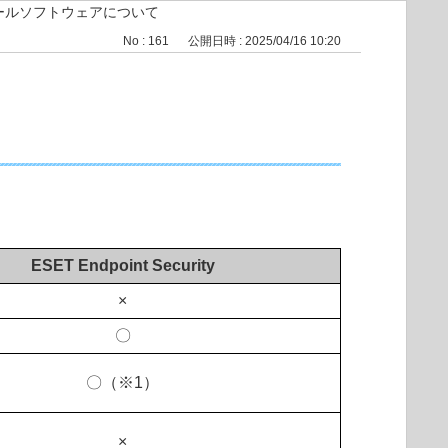
ールソフトウェアについて
No : 161
公開日時 : 2025/04/16 10:20
ESET Endpoint Security
×
〇
〇（※1）
×