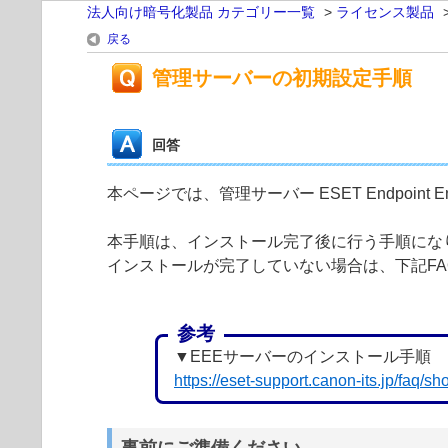
法人向け暗号化製品 カテゴリー一覧
>
ライセンス製品
戻る
管理サーバーの初期設定手順
回答
本ページでは、管理サーバー ESET Endpoint 
本手順は、インストール完了後に行う手順にな
インストールが完了していない場合は、下記FA
参考
▼EEEサーバーのインストール手順
https://eset-support.canon-its.jp/faq