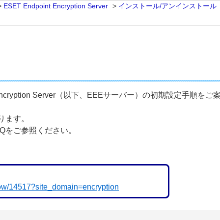
>
ESET Endpoint Encryption Server
>
インストール/アンインストール
Encryption Server（以下、EEEサーバー）の初期設定手順を
ります。
Qをご参照ください。
/show/14517?site_domain=encryption