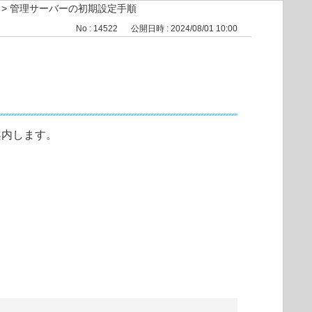
>
管理サーバーの初期設定手順
No : 14522
公開日時 : 2024/08/01 10:00
ご案内します。