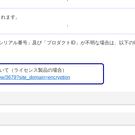
されます。
シリアル番号」及び「プロダクトID」が不明な場合は、以下の
いて（ライセンス製品の場合）
/show/3679?site_domain=encryption