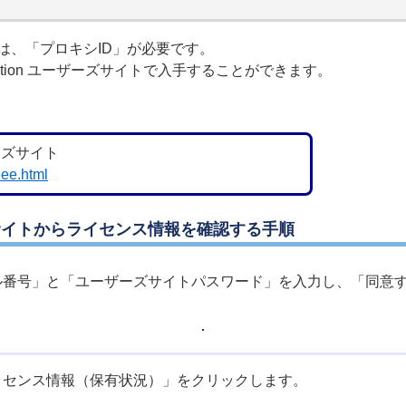
は、「プロキシID」が必要です。
ncryption ユーザーズサイトで入手することができます。
ーザーズサイト
eee.html
ユーザーズサイトからライセンス情報を確認する手順
ル番号」と「ユーザーズサイトパスワード」を入力し、「同意
イセンス情報（保有状況）」をクリックします。