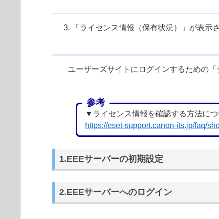
「ライセンス情報（保有状況）」が表示
ユーザーズサイトにログインするための「
参考
▼ライセンス情報を確認する方法につ
https://eset-support.canon-its.jp/faq
1.EEEサーバーの初期設定
2.EEEサーバーへのログイン