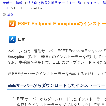
サポート情報
>
法人向け暗号化製品 カテゴリー一覧
>
ライセンス
ール
>
ESET Endpoint Enc...
戻る
ESET Endpoint Encryption
回答
本ページでは、管理サーバー ESET Endpoint Encryptio
Encryption（以下、EEE）のインストーラーを使用
なお、本手順を利用して、EEE のアップグレードもおこ
※ EEEサーバーでインストーラーを作成する方法につい
EEEサーバーからダウンロードしたインストーラ
EEEサーバーからダウンロードしたインストーラー
保存したインストーラーをダブルクリックして実行