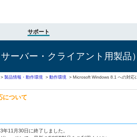
サポート
けサーバー・クライアント用製品
>
製品情報・動作環境
>
動作環境
>
Microsoft Windows 8.1 への
の対応について
2023年11月30日に終了しました。