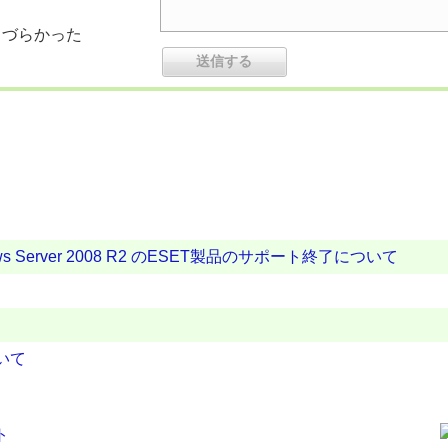
りづらかった
 Windows Server 2008 R2 のESET製品のサポート終了について
ついて