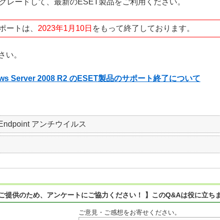
 へアップグレードして、最新のESET製品をご利用ください。
サポートは、
2023年1月10日
をもって終了しております。
さい。
 Windows Server 2008 R2 のESET製品のサポート終了について
SET Endpoint アンチウイルス
ご提供のため、アンケートにご協力ください！ 】このQ&Aは役に立ち
ご意見・ご感想をお寄せください。