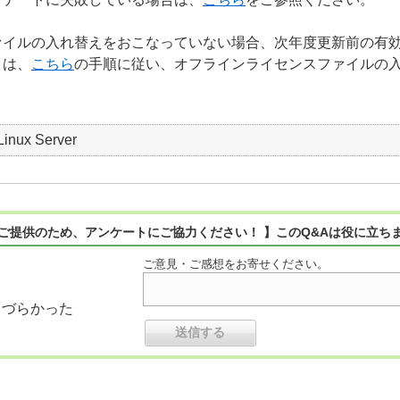
ァイルの入れ替えをおこなっていない場合、次年度更新前の有
まは、
こちら
の手順に従い、オフラインライセンスファイルの
Linux Server
ご提供のため、アンケートにご協力ください！ 】このQ&Aは役に立ち
ご意見・ご感想をお寄せください。
りづらかった