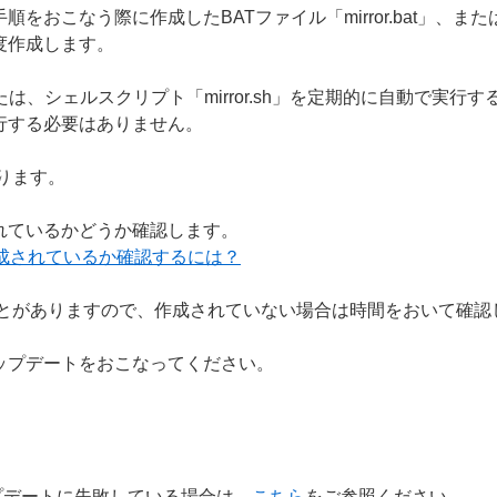
おこなう際に作成したBATファイル「mirror.bat」、または
度作成します。
t」、または、シェルスクリプト「mirror.sh」を定期的に自動
行する必要はありません。
ります。
れているかどうか確認します。
成されているか確認するには？
ことがありますので、作成されていない場合は時間をおいて確認
ップデートをおこなってください。
プデートに失敗している場合は、
こちら
をご参照ください。