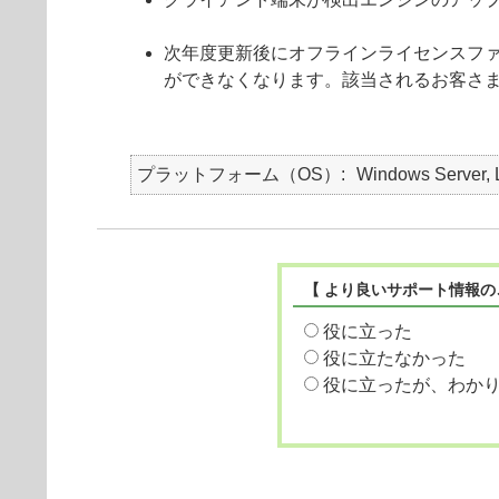
次年度更新後にオフラインライセンスフ
ができなくなります。該当されるお客さ
プラットフォーム（OS）
Windows Server, 
【 より良いサポート情報の
役に立った
役に立たなかった
役に立ったが、わか