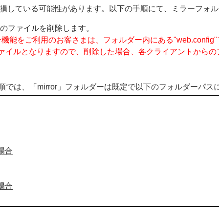
損している可能性があります。以下の手順にて、ミラーフォル
べてのファイルを削除します。
Sにてミラー機能をご利用のお客さまは、フォルダー内にある"web.co
ISの設定ファイルとなりますので、削除した場合、各クライアント
順では、「mirror」フォルダーは既定で以下のフォルダーパス
の場合
の場合