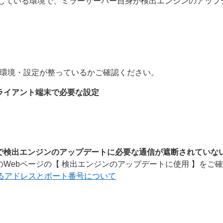
している環境で、ミラーサーバー自身が検出エンジンのアップ
環境・設定が整っているかご確認ください。
ライアント端末で必要な設定
で検出エンジンのアップデートに必要な通信が遮断されていな
Webページの【 検出エンジンのアップデートに使用 】をご
るアドレスとポート番号について