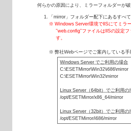
何らかの原因により、ミラーフォルダーが破
「mirror」フォルダー配下にあるす
※ Windows Server環境でII
"web.config"ファイルはI
す。
※ 弊社Webページでご案内している手
Windows Server でご利用の場合
C:\ESETMirror\Win32\i686\mirror
C:\ESETMirror\Win32\mirror
Linux Server（64bit）でご利用
/opt/ESETMirror/x86_64/mirror
Linux Server（32bit）でご利用
/opt/ESETMirror/i686/mirror