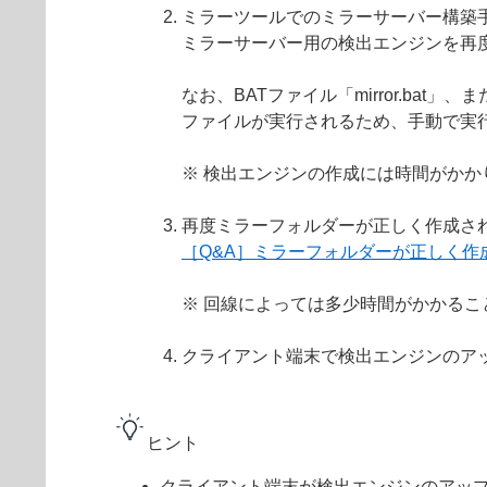
ミラーツールでのミラーサーバー構築手順を
ミラーサーバー用の検出エンジンを再
なお、BATファイル「mirror.ba
ファイルが実行されるため、手動で実
※ 検出エンジンの作成には時間がかか
再度ミラーフォルダーが正しく作成さ
［Q&A］ミラーフォルダーが正しく作
※ 回線によっては多少時間がかかる
クライアント端末で検出エンジンのア
ヒント
クライアント端末が検出エンジンのアッ