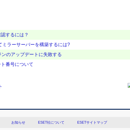
確認するには？
使用してミラーサーバーを構築するには?
ンジンのアップデートに失敗する
ート番号について
お知らせ
ESET社について
ESETサイトマップ