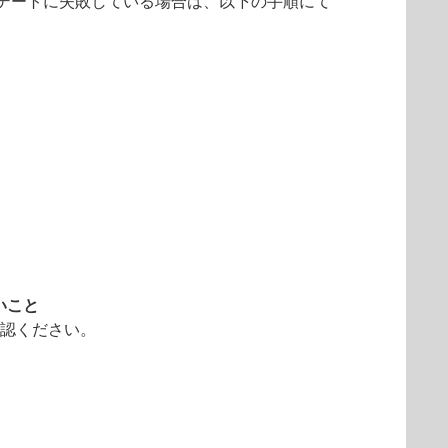
デートに失敗している場合は、以下の手順にて
いこと
確認ください。