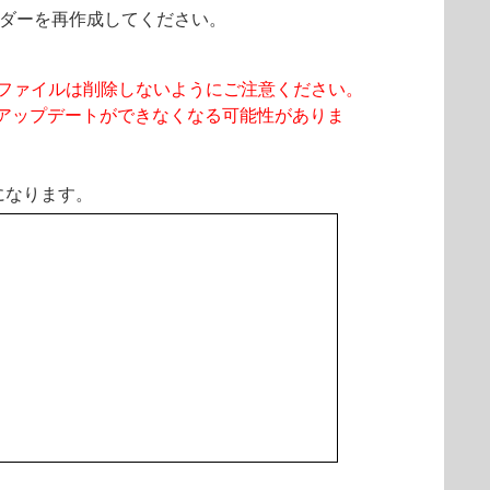
ダーを再作成してください。
nfig"ファイルは削除しないようにご注意ください。
からのアップデートができなくなる可能性がありま
になります。