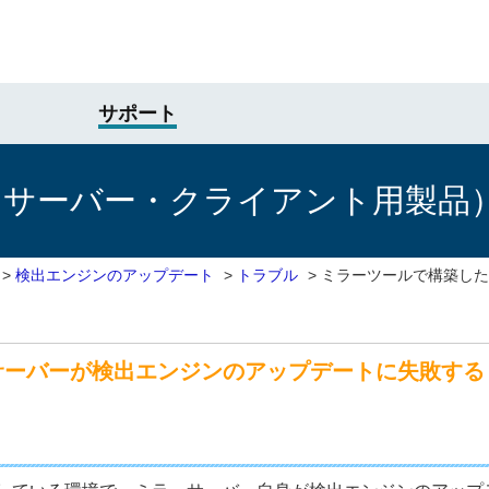
サポート
けサーバー・クライアント用製品
>
検出エンジンのアップデート
>
トラブル
>
ミラーツールで構築した
サーバーが検出エンジンのアップデートに失敗する