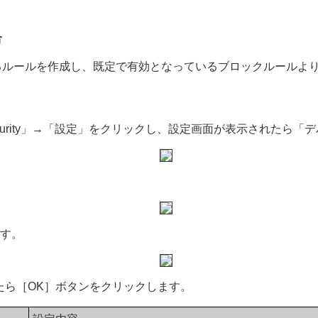
合
るルールを作成し、既定で有効となっているブロックルールよ
r Security」→「設定」をクリックし、設定画面が表示された
ます。
たら［OK］ボタンをクリックします。