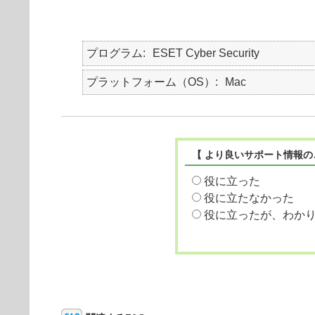
プログラム
ESET Cyber Security
プラットフォーム（OS）
Mac
【 より良いサポート情報の
役に立った
役に立たなかった
役に立ったが、わか