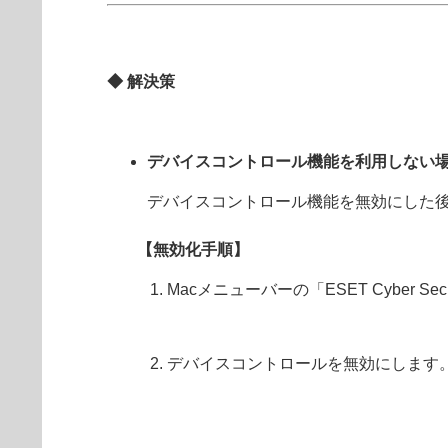
◆ 解決策
デバイスコントロール機能を利用しない
デバイスコントロール機能を無効にした後
【無効化手順】
Macメニューバーの「ESET Cybe
デバイスコントロールを無効にします