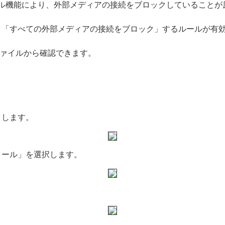
イスコントロール機能により、外部メディアの接続をブロックしていること
、「すべての外部メディアの接続をブロック」するルールが有
ァイルから確認できます。
クします。
ロール」を選択します。