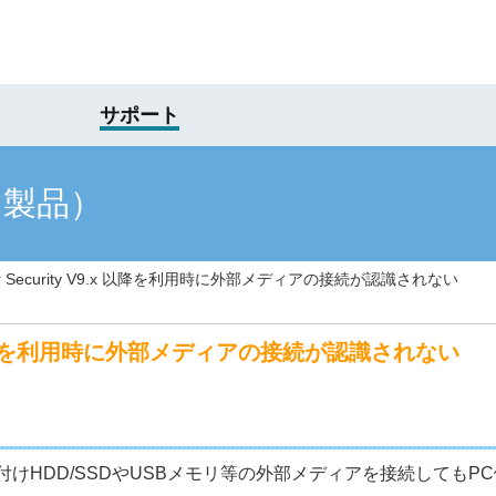
サポート
け製品）
ber Security V9.x 以降を利用時に外部メディアの接続が認識されない
 V9.x 以降を利用時に外部メディアの接続が認識されない
降を利用時に、外付けHDD/SSDやUSBメモリ等の外部メディアを接続し