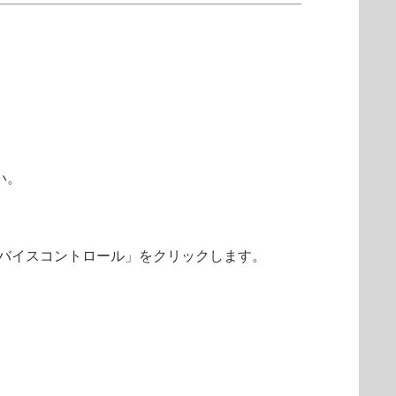
い。
ら「デバイスコントロール」をクリックします。