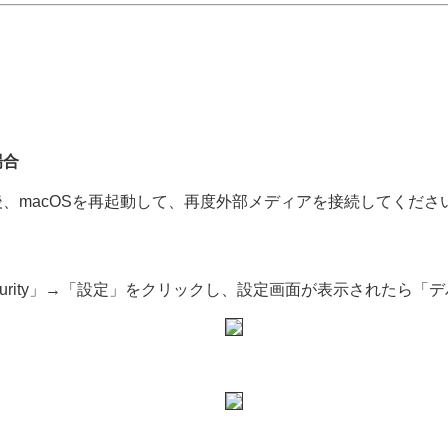
場合
、macOSを再起動して、再度外部メディアを接続してくださ
r Security」→「設定」をクリックし、設定画面が表示された
。