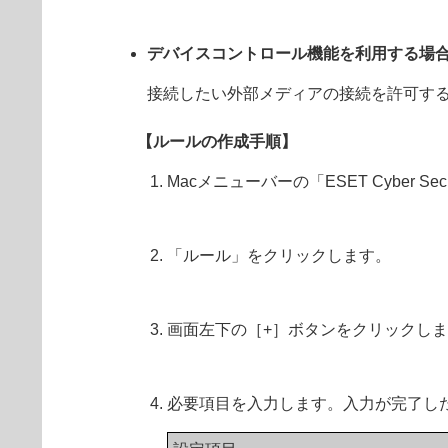
デバイスコントロール機能を利用する場
接続したい外部メディアの接続を許可す
【ルールの作成手順】
Macメニューバーの「ESET Cybe
「ルール」をクリックします。
画面左下の［+］ボタンをクリックし
必要項目を入力します。入力が完了し