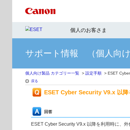
個人のお客さま
サポート情報 （個人向
個人向け製品 カテゴリー一覧
>
設定手順
>
ESET Cy
戻る
ESET Cyber Security
回答
ESET Cyber Security V9.x 以