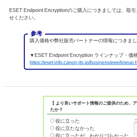
ESET Endpoint Encryptionのご購入につき
せください。
参考
購入価格や弊社販売パートナーの情報につきまし
▼ESET Endpoint Encryption ラインナップ・価
https://eset-info.canon-its.jp/business/eee/lineup.
【 より良いサポート情報のご提供のため、ア
たか？
役に立った
役に立たなかった
役に立ったが、わかりづらかった