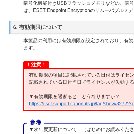
暗号化機能付きUSBフラッシュメモリなどの、暗
は、ESET Endpoint Encryptionのリム
6. 有効期限について
本製品の利用には有効期限が設定されており、有効
ます。
！注意！
有効期限の項目に記載されている日付はライセ
記載されている日付当日でライセンスが失効す
▼有効期限を過ぎると、どうなりますか？
https://eset-support.canon-its.jp/faq/show/3272?
参考
▼次年度更新について （はじめにお読みくだ