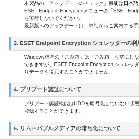
本製品の「アップデートのチェック」機能は
日本語
ESET Endpoint Encryptionメニューの「ESE
を実行しないでください。
最新版へのアップデートは、弊社からご案内する手
3. ESET Endpoint Encryption シュレッダ
Windows標準の「ごみ箱」は「ごみ箱」を空に
できますが、ESET Endpoint Encrypti
りデータを復元することができません。
4. プリブート認証について
プリブート認証機能はHDDを暗号化していない状
登録することができます。
5. リムーバブルメディアの暗号化について