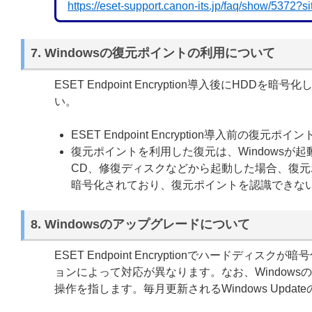
https://eset-support.canon-its.jp/faq/show/5372?
7. Windowsの復元ポイントの利用について
ESET Endpoint Encryption導入後に
い。
ESET Endpoint Encryption導入前の
復元ポイントを利用した復元は、Windowsが
CD、修復ディスクなどから起動した場合、復元ポイント
暗号化されており、復元ポイントを認識できな
8. Windowsのアップグレードについて
ESET Endpoint Encryptionでハードディ
ョンによって対応が異なります。なお、Windowsのアッ
操作を指します。毎月更新されるWindows Upda