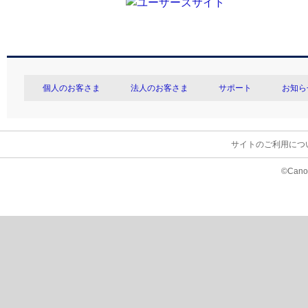
個人のお客さま
法人のお客さま
サポート
お知ら
サイトのご利用につ
©Canon