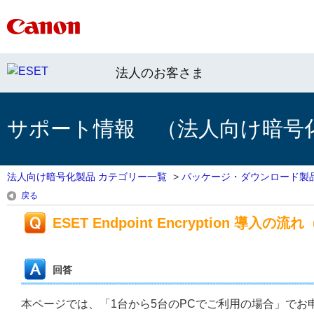
法人のお客さま
サポート情報 （法人向け暗号
法人向け暗号化製品 カテゴリー一覧
>
パッケージ・ダウンロード製
戻る
ESET Endpoint Encryption 導入の
回答
本ページでは、「1台から5台のPCでご利用の場合」でお申込みいただ