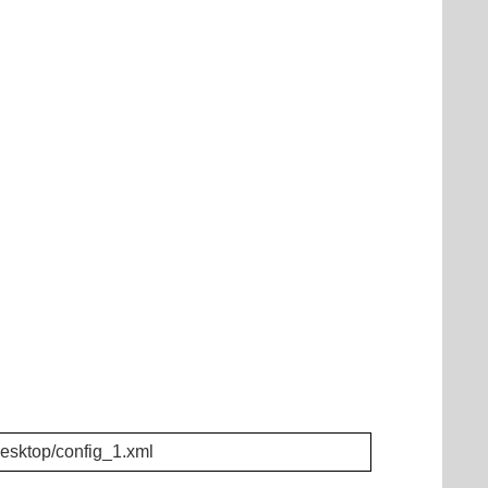
esktop/config_1.xml