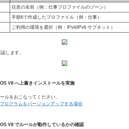
任意の名前（例：仕事プロファイルのゾーン）
手順6で作成したプロファイル（例：仕事）
ご利用の環境を選択（例：IPv4/IPv6 サブネット）
確認します。
for macOS V8 へ上書きインストールを実施
トールをおこなってください。
用プログラムをバージョンアップする場合
 for macOS V8 でルールが動作しているかの確認