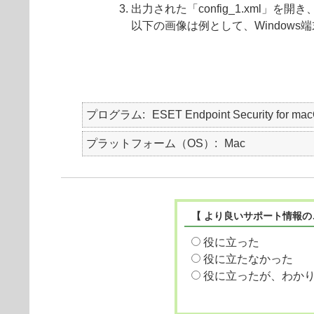
出力された「config_1.xml」を開
以下の画像は例として、Windows端
プログラム
ESET Endpoint Security for ma
プラットフォーム（OS）
Mac
【 より良いサポート情報の
役に立った
役に立たなかった
役に立ったが、わか