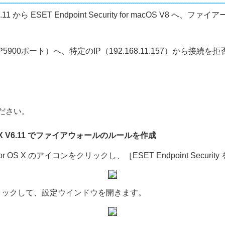
S X V6.11 から ESET Endpoint Security for mac
5900ポート）へ、特定のIP（192.168.11.157）から
ください。
for OS X V6.11 でファイアウォールのルールを作成
ty for OS X のアイコンをクリックし、［ESET Endpoint Sec
リックして、設定ウインドウを開きます。