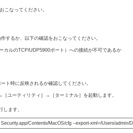
おこなってください。
常に動作するか、以下の確認をおこなってください。
C（ローカルのTCP/UDP5900ポート）への接続が不可であるか
クスポート時に反映されるか確認してください。
ン］→［ユーティリティ］→［ターミナル］を起動します。
行します。
 Security.app/Contents/MacOS/cfg --export-xml=/Users/admin/D