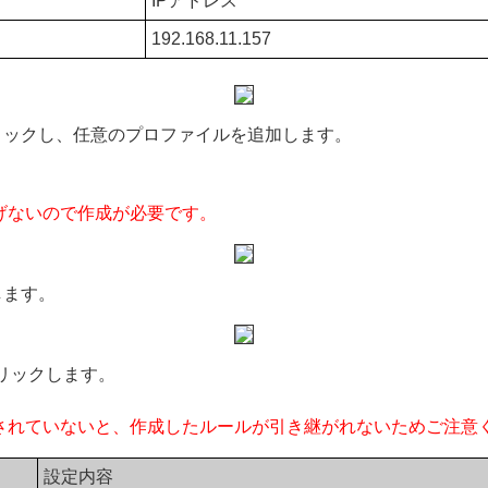
IPアドレス
192.168.11.157
リックし、任意のプロファイルを追加します。
げないので作成が必要です。
します。
リックします。
されていないと、作成したルールが引き継がれないためご注意
設定内容