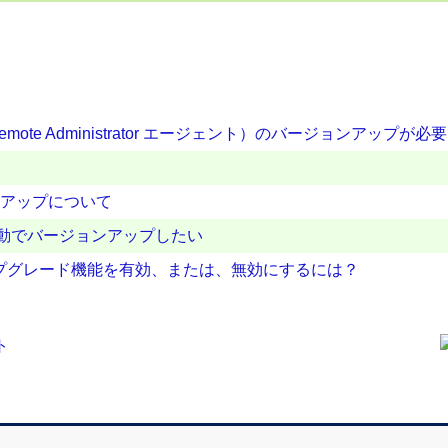
T Remote Administrator エージェント）のバージョンア
ョンアップについて
ux を手動でバージョンアップしたい
自動アップグレード機能を有効、または、無効にするには？