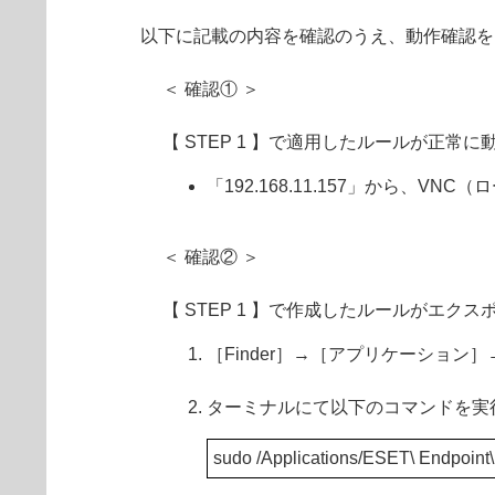
以下に記載の内容を確認のうえ、動作確認を
＜ 確認① ＞
【 STEP 1 】で適用したルールが正
「192.168.11.157」から、VN
＜ 確認② ＞
【 STEP 1 】で作成したルールがエ
［Finder］→［アプリケーショ
ターミナルにて以下のコマンドを実
sudo /Applications/ESET\ Endpoint\