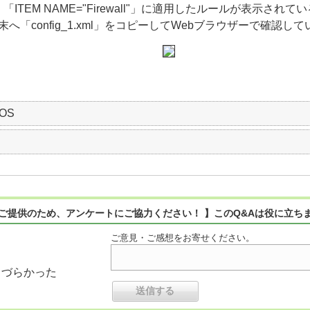
き、「ITEM NAME="Firewall"」に適用したルールが表示さ
末へ「config_1.xml」をコピーしてWebブラウザーで確認し
cOS
ご提供のため、アンケートにご協力ください！ 】このQ&Aは役に立ち
ご意見・ご感想をお寄せください。
りづらかった