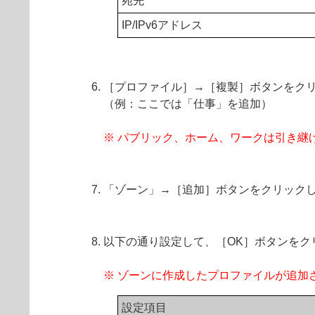
宛先
IP/IPv6アドレス
［プロファイル］→［複製］ボタンをク
（例：ここでは「仕事」を追加）
※ パブリック、ホーム、ワークは引き継
「ゾーン」→［追加］ボタンをクリック
以下の通り設定して、［OK］ボタンをク
※ ゾーンに作成したプロファイルが追加
設定項目