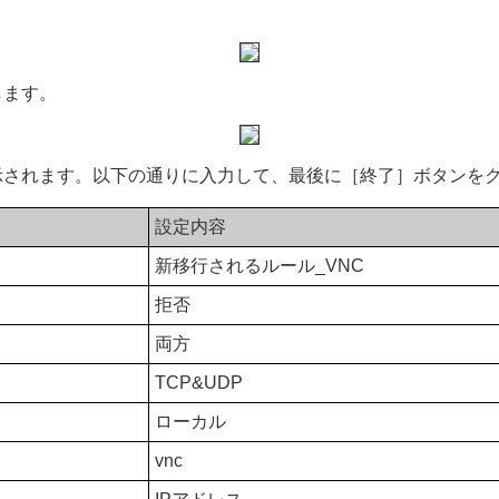
します。
示されます。以下の通りに入力して、最後に［終了］ボタンを
設定内容
新移行されるルール_VNC
拒否
両方
TCP&UDP
ローカル
vnc