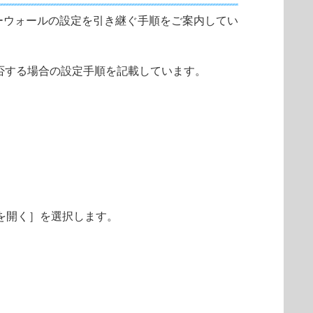
OS V8 へ、ファイアーウォールの設定を引き継ぐ手順をご案内してい
接続を拒否する場合の設定手順を記載しています。
urity を開く］を選択します。