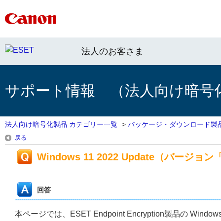
法人のお客さま
サポート情報 （法人向け暗号
法人向け暗号化製品 カテゴリー一覧
>
パッケージ・ダウンロード製
戻る
Windows 11 2022 Update（バー
回答
本ページでは、ESET Endpoint Encryption製品の Wi