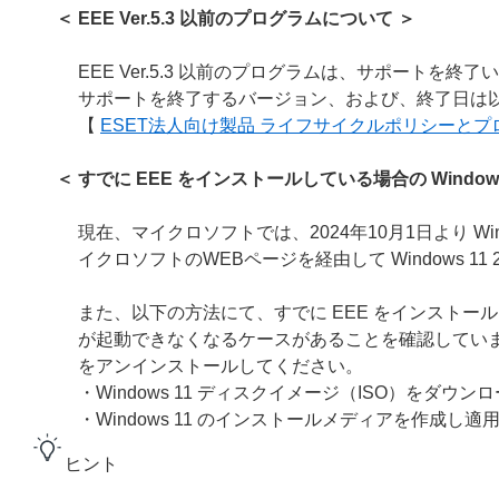
＜ EEE Ver.5.3 以前のプログラムについて ＞
EEE Ver.5.3 以前のプログラムは、サポートを終
サポートを終了するバージョン、および、終了日は以
【
ESET法人向け製品 ライフサイクルポリシーと
＜ すでに EEE をインストールしている場合の Windows 
現在、マイクロソフトでは、2024年10月1日より Wind
イクロソフトのWEBページを経由して Windows 11
また、以下の方法にて、すでに EEE をインストールしている環
が起動できなくなるケースがあることを確認しています。Win
をアンインストールしてください。
・Windows 11 ディスクイメージ（ISO）をダウ
・Windows 11 のインストールメディアを作成し適
ヒント