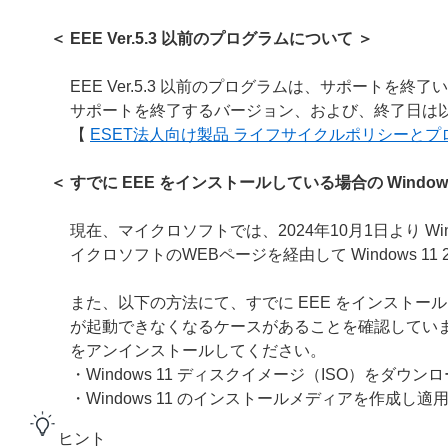
＜ EEE Ver.5.3 以前のプログラムについて ＞
EEE Ver.5.3 以前のプログラムは、サポートを終
サポートを終了するバージョン、および、終了日は以
【
ESET法人向け製品 ライフサイクルポリシーと
＜ すでに EEE をインストールしている場合の Windows 
現在、マイクロソフトでは、2024年10月1日より Wind
イクロソフトのWEBページを経由して Windows 11
また、以下の方法にて、すでに EEE をインストールしている環
が起動できなくなるケースがあることを確認しています。Win
をアンインストールしてください。
・Windows 11 ディスクイメージ（ISO）をダウ
・Windows 11 のインストールメディアを作成し適
ヒント