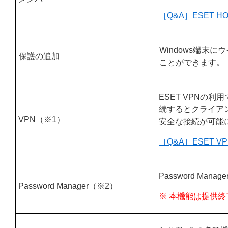
［Q&A］ESET 
Windows端
保護の追加
ことができます。
ESET VPNの
続するとクライア
VPN（※1）
安全な接続が可能
［Q&A］ESET V
Password Ma
Password Manager（※2）
※ 本機能は提供