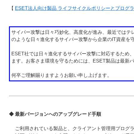
【
ESET法人向け製品 ライフサイクルポリシーとプログ
サイバー攻撃は日々巧妙化、高度化が進み、最近ではテ
のような日々進化するサイバー攻撃から企業のIT資産を
ESET社では日々進化するサイバー攻撃に対応するため
ます。お客さま環境を守るためには、ESET製品は最新
何卒ご理解賜りますようお願い申し上げます。
◆ 最新バージョンへのアップグレード手順
ご利用されている製品と、クライアント管理用プログ