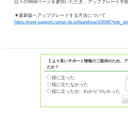
以下のWebページを参照いただき、アップグレード手
▼最新版へアップグレードする方法について
https://eset-support.canon-its.jp/faq/show/20086?site_
【 より良いサポート情報のご提供のため、ア
たか？
役に立った
役に立たなかった
役に立ったが、わかりづらかった