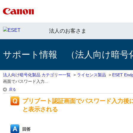
法人のお客さま
サポート情報 （法人向け暗号
法人向け暗号化製品 カテゴリー一覧
>
ライセンス製品
>
ESET Endpo
画面でパスワード入力...
戻る
プリブート認証画面でパスワード入力後に「ユー
と表示される
回答