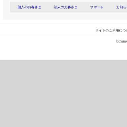
個人のお客さま
法人のお客さま
サポート
お知ら
サイトのご利用につ
©Canon