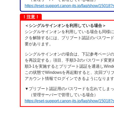
https://eset-support.canon-its.jp/faq/show/15018
！注意！
＜シングルサインオンを利用している場合＞
シングルサインオンを利用している場合も同様
クを解除するには、プリブート認証のパスワー
要があります。
シングルサインオンの場合は、下記参考ページの「
を再設定する」項目、手順3-2のパスワード変
順3-1を実施するとプリブート認証を通過しWin
この状態でWindowsを再起動すると、次回プ
アカウント情報でログインできるようになりま
▼プリブート認証用のパスワードを忘れてしま
（管理サーバーで管理している場合）
https://eset-support.canon-its.jp/faq/show/15018