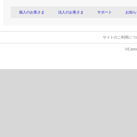
個人のお客さま
法人のお客さま
サポート
お知ら
サイトのご利用につ
©Canon