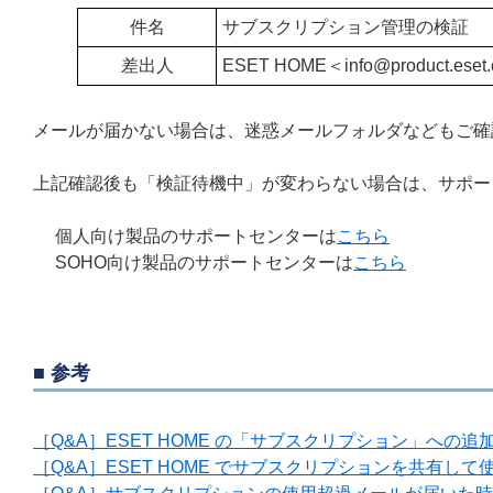
件名
サブスクリプション管理の検証
差出人
ESET HOME＜
info@
product.ese
メールが届かない場合は、迷惑メールフォルダなどもご
上記確認後も「検証待機中」が変わらない場合は、サポー
個人向け製品のサポートセンターは
こちら
SOHO向け製品のサポートセンターは
こちら
■ 参考
［Q&A］ESET HOME の「サブスクリプション」への
［Q&A］ESET HOME でサブスクリプションを共有して