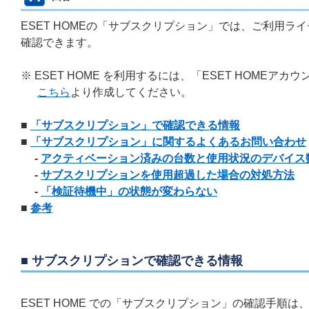
ESET HOMEの「サブスクリプション」では、ご利用
確認できます。
※ ESET HOME を利用するには、「ESET HOME
こちら
より作成してください。
■
「サブスクリプション」で確認できる情報
■
「サブスクリプション」に関するよくあるお問い合わせ
-
アクティベーション済みの台数と使用状況のデバイス
-
サブスクリプションを使用超過した場合の対処方法
-
「検証待機中」の状態が変わらない
■
参考
■ サブスクリプションで確認できる情報
ESET HOME での「サブスクリプション」の確認手順は