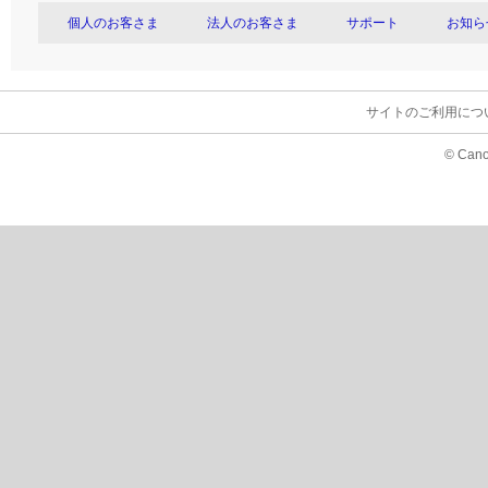
個人のお客さま
法人のお客さま
サポート
お知ら
サイトのご利用につ
© Cano