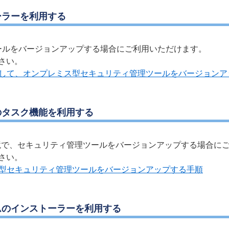
ーラーを利用する
ィ管理ツールをバージョンアップする場合にご利用いただけます。
さい。
用して、オンプレミス型セキュリティ管理ツールをバージョンア
のタスク機能を利用する
x Server環境で、セキュリティ管理ツールをバージョンアップする場
さい。
ス型セキュリティ管理ツールをバージョンアップする手順
ムのインストーラーを利用する