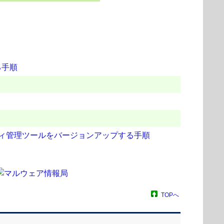
る手順
リティ管理ツールをバージョンアップする手順
TOPへ