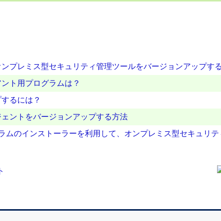
オンプレミス型セキュリティ管理ツールをバージョンアップす
アント用プログラムは？
プするには？
ジェントをバージョンアップする方法
ントプログラムのインストーラーを利用して、オンプレミス型セキュ