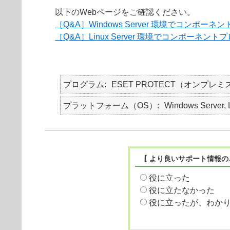
以下のWebページをご確認ください。
［Q&A］Windows Server 環境でコ
［Q&A］Linux Server 環境でコンポ
プログラム
ESET PROTECT（オンプレミ
プラットフォーム（OS）
Windows Server, 
【 より良いサポート情報の
役に立った
役に立たなかった
役に立ったが、わか