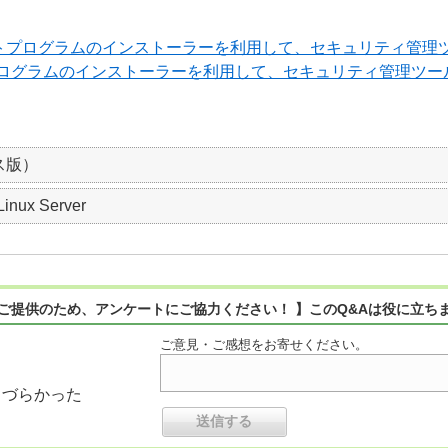
ンポーネントプログラムのインストーラーを利用して、セキュリティ
ーネントプログラムのインストーラーを利用して、セキュリティ管理
ス版）
Linux Server
ご提供のため、アンケートにご協力ください！ 】このQ&Aは役に立ち
ご意見・ご感想をお寄せください。
りづらかった