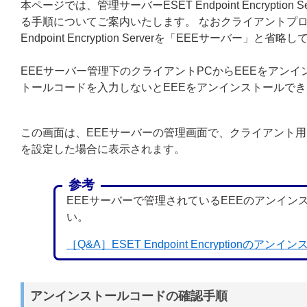
本ページでは、管理サーバーESET Endpoint Encryp
る手順についてご案内いたします。 なおクライアントプログラムESE
Endpoint Encryption Serverを「EEEサーバー」と
EEEサーバー管理下のクライアントPCからEEEをアン
トールコードを入力しないとEEEをアンインストールで
この画面は、EEEサーバーの管理画面で、クライアント
を設定した場合に表示されます。
参考
EEEサーバーで管理されているEEEのアンイン
い。
［Q&A］ESET Endpoint Encryptio
アンインストールコードの確認手順