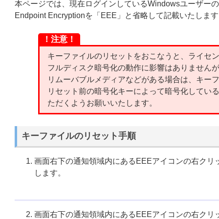
本ページでは、現在ログインしているWindowsユーザー
Endpoint Encryptionを「EEE」と省略して記載いたしま
！注意！
キーファイルのリセットをおこなうと、ライセ
フルディスク暗号化の動作に影響はありません
リムーバブルメディアなどがある場合は、キー
リセット前の暗号化キーによって暗号化してい
ただくようお願いいたします。
キーファイルのリセット手順
画面右下の通知領域内にあるEEEアイコンの右クリ
します。
画面右下の通知領域内にあるEEEアイコンの右クリ