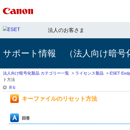
法人のお客さま
サポート情報 （法人向け暗号
法人向け暗号化製品 カテゴリー一覧
>
ライセンス製品
>
ESET Endpo
ト方法
戻る
キーファイルのリセット方法
回答