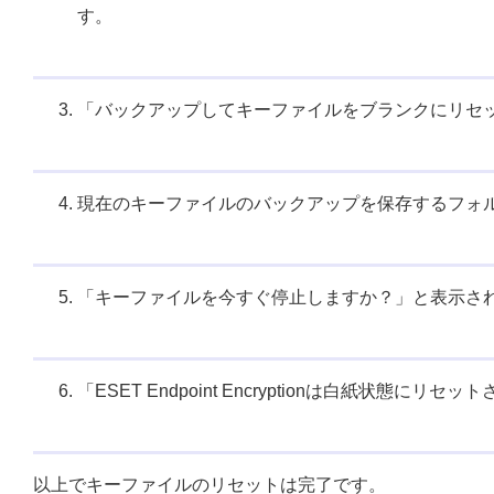
す。
「バックアップしてキーファイルをブランクにリセ
現在のキーファイルのバックアップを保存するフォ
「キーファイルを今すぐ停止しますか？」と表示さ
「ESET Endpoint Encryptionは白紙状
以上でキーファイルのリセットは完了です。