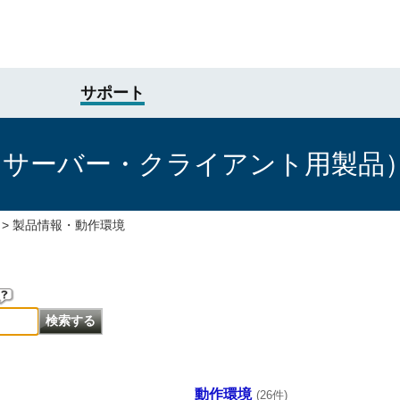
サポート
けサーバー・クライアント用製品
>
製品情報・動作環境
動作環境
(26件)