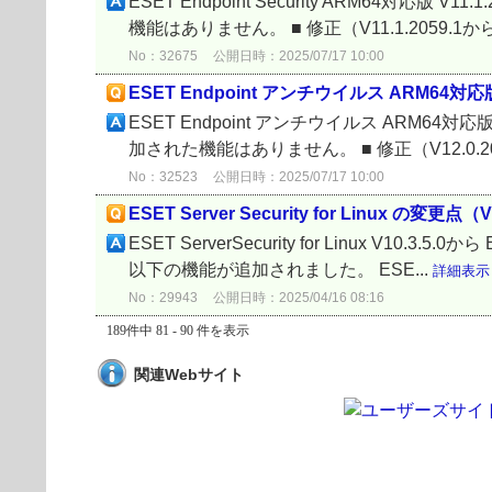
ESET Endpoint Security ARM64対応版 V
機能はありません。 ■ 修正（V11.1.2059.1から V
No：32675
公開日時：2025/07/17 10:00
ESET Endpoint アンチウイルス ARM64対応版 の
ESET Endpoint アンチウイルス ARM64対応版 V
加された機能はありません。 ■ 修正（V12.0.2049
No：32523
公開日時：2025/07/17 10:00
ESET Server Security for Linux の変更点（V1
ESET ServerSecurity for Linux V10.3.5
以下の機能が追加されました。 ESE...
詳細表示
No：29943
公開日時：2025/04/16 08:16
189件中 81 - 90 件を表示
関連Webサイト