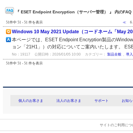
『 ESET Endpoint Encryption（サーバー管理） 』 内のFAQ
51件中 51 - 51 件を表示
≪
6
Windows 10 May 2021 Update（コードネーム「Ma
本ページでは、ESET Endpoint Encryption製品のWindo
ョン「21H1」）の対応についてご案内いたします。 ESET Endpo
No：19117
公開日時：2026/01/05 10:00
カテゴリー：
製品全般
,
導入
51件中 51 - 51 件を表示
個人のお客さま
法人のお客さま
サポート
お知ら
サイトのご利用につ