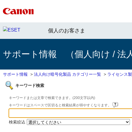
個人のお客さま
サポート情報 （個人向け / 法
サポート情報
>
法人向け暗号化製品 カテゴリー一覧
>
ライセンス製
キーワード検索
キーワードまたは文章で検索できます。(200文字以内)
キーワードはスペースで区切ると検索結果が得やすくなります。
検索絞込