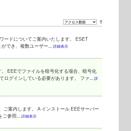
者パスワードについてご案内いたします。 ESET
とができ、複数ユーザー...
詳細表示
します。 EEEでファイルを暗号化する場合、暗号化
ログインしている必要があります。 ファ...
詳
ついて、ご案内します。 A インストール EEEサーバー
参照...
詳細表示