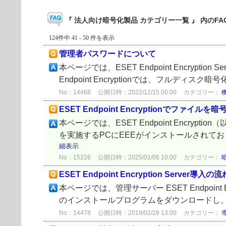
『 法人向け暗号化製品 カテゴリー一覧 』 内のFA
124件中 41 - 50 件を表示
管理者パスワードについて
本ページでは、ESET Endpoint Encry
Endpoint Encryptionでは、フル
No：14468
公開日時：2022/12/15 00:00
カテゴリー：
ESET Endpoint Encryptionでファイ
本ページでは、ESET Endpoint Encr
を実施するPCにEEEがインストールされてお
細表示
No：15226
公開日時：2025/01/06 10:00
カテゴリー：
ESET Endpoint Encryption Server導入の流
本ページでは、管理サーバー ESET Endpoin
のインストールプログラムをダウンロードし、イ
No：14478
公開日時：2019/02/28 13:00
カテゴリー：