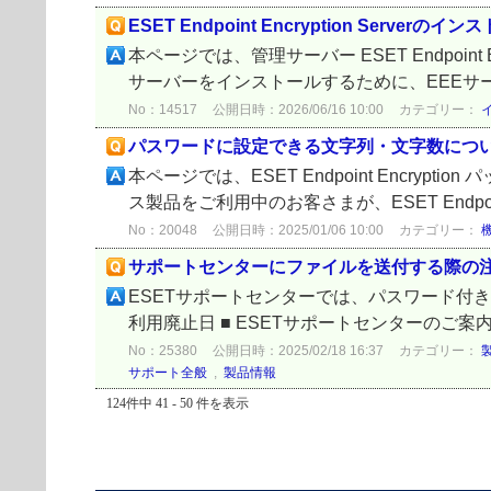
ESET Endpoint Encryption Serverの
本ページでは、管理サーバー ESET Endpoin
サーバーをインストールするために、EEEサーバー
No：14517
公開日時：2026/06/16 10:00
カテゴリー：
パスワードに設定できる文字列・文字数につ
本ページでは、ESET Endpoint Encrypti
ス製品をご利用中のお客さまが、ESET Endpoin
No：20048
公開日時：2025/01/06 10:00
カテゴリー：
サポートセンターにファイルを送付する際の
ESETサポートセンターでは、パスワード付き圧
利用廃止日 ■ ESETサポートセンターのご案
No：25380
公開日時：2025/02/18 16:37
カテゴリー：
サポート全般
,
製品情報
124件中 41 - 50 件を表示