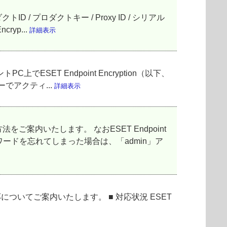
 / プロダクトキー / Proxy ID / シリアル
yp...
詳細表示
上でESET Endpoint Encryption（以下、
でアクティ...
詳細表示
内いたします。 なおESET Endpoint
ワードを忘れてしまった場合は、「admin」ア
）への対応についてご案内いたします。 ■ 対応状況 ESET