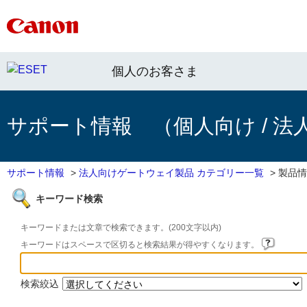
個人のお客さま
サポート情報 （個人向け / 法
サポート情報
>
法人向けゲートウェイ製品 カテゴリー一覧
>
製品情
キーワード検索
キーワードまたは文章で検索できます。(200文字以内)
キーワードはスペースで区切ると検索結果が得やすくなります。
検索絞込