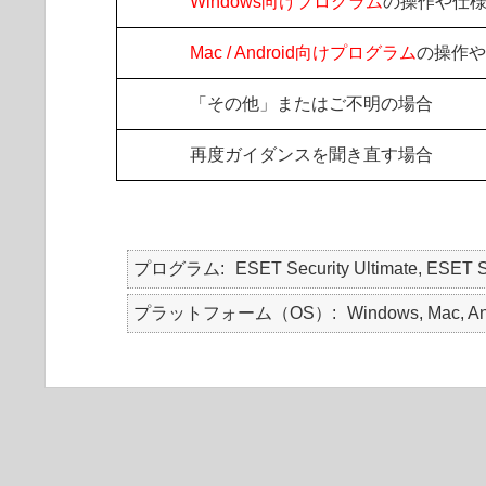
Windows向けプログラム
の操作や仕
Mac / Android向けプログラム
の操作や
「その他」またはご不明の場合
再度ガイダンスを聞き直す場合
プログラム
ESET Security Ultimate, ESET S
プラットフォーム（OS）
Windows, Mac, An