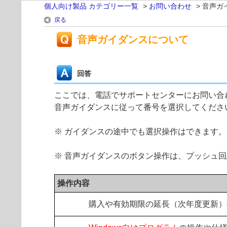
個人向け製品 カテゴリー一覧
>
お問い合わせ
>
音声ガ
戻る
音声ガイダンスについて
回答
ここでは、電話でサポートセンターにお問い合
音声ガイダンスに従って番号を選択してくださ
※ ガイダンスの途中でも選択操作はできます。
※ 音声ガイダンスのボタン操作は、プッシュ
操作内容
購入や有効期限の延長（次年度更新）の