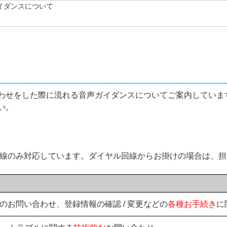
イダンスについて
わせをした際に流れる音声ガイダンスについてご案内していま
い。
回線のみ対応しています。ダイヤル回線からお掛けの場合は、
お問い合わせ、登録情報の確認 / 変更などの
各種お手続き
に