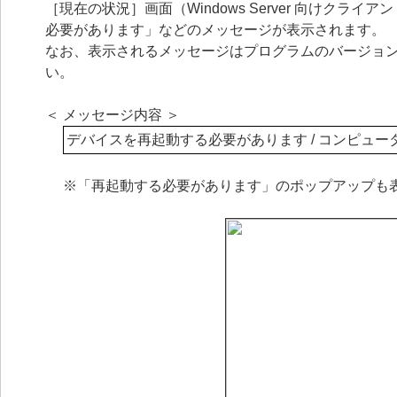
［現在の状況］画面（Windows Server 向けク
必要があります」などのメッセージが表示されます。
なお、表示されるメッセージはプログラムのバージョ
い。
＜ メッセージ内容 ＞
デバイスを再起動する必要があります / コンピュ
※「再起動する必要があります」のポップアップも