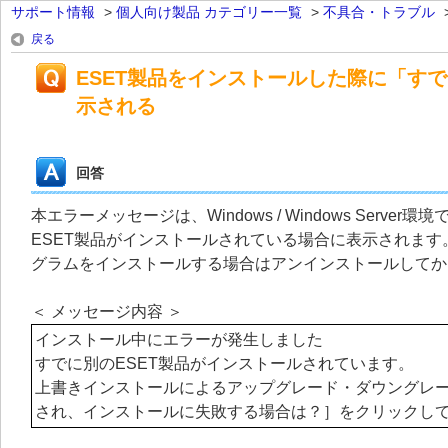
サポート情報
>
個人向け製品 カテゴリー一覧
>
不具合・トラブル
戻る
ESET製品をインストールした際に「す
示される
回答
本エラーメッセージは、Windows / Windows Se
ESET製品がインストールされている場合に表示されま
グラムをインストールする場合はアンインストールしてか
＜ メッセージ内容 ＞
インストール中にエラーが発生しました
すでに別のESET製品がインストールされています。
上書きインストールによるアップグレード・ダウングレー
され、インストールに失敗する場合は？］をクリックし