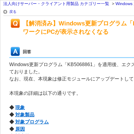
法人向けサーバー・クライアント用製品 カテゴリー一覧
>
Windo
戻る
【解消済み】Windows更新プログラム「
ワークにPCが表示されなくなる
回答
Windows更新プログラム「KB5068861」を適用後
ておりました。
なお、現在、本現象は修正モジュールにアップデートして
本現象の詳細は以下の通りです。
◆
現象
◆
対象製品
◆
対象プログラム
◆
原因