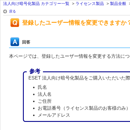
法人向け暗号化製品 カテゴリー一覧
>
ライセンス製品
>
製品全般
戻る
登録したユーザー情報を変更できますか
回答
本ページでは、登録したユーザー情報を変更する方法につ
参考
ESET 法人向け暗号化製品をご購入いただい
氏名
法人名
ご住所
お電話番号（ライセンス製品のお客様のみ
メールアドレス