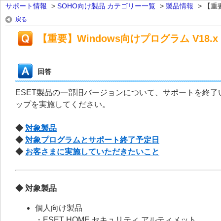
サポート情報
>
SOHO向け製品 カテゴリー一覧
>
製品情報
>
【重要
戻る
【重要】Windows向けプログラム V18
回答
ESET製品の一部旧バージョンについて、サポートを終了
ップを実施してください。
◆
対象製品
◆
対象プログラムとサポート終了予定日
◆
お客さまに実施していただきたいこと
◆ 対象製品
個人向け製品
・ESET HOME セキュリティ アルティメット