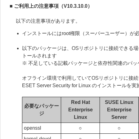
■ ご利用上の注意事項（V10.3.10.0）
以下の注意事項があります。
インストールにはroot権限（スーパーユーザー）が
以下のパッケージは、OSリポジトリに接続できる場合、ESET 
トールされます
※ 不足している記載パッケージと依存性関連のパッ
オフライン環境で利用していてOSリポジトリに接
ESET Server Security for Linux のインスト
Red Hat
SUSE Linux
必要なパッケー
Enterprise
Enterprise
ジ
Linux
Server
openssl
○
○
kernel-devel
○
○