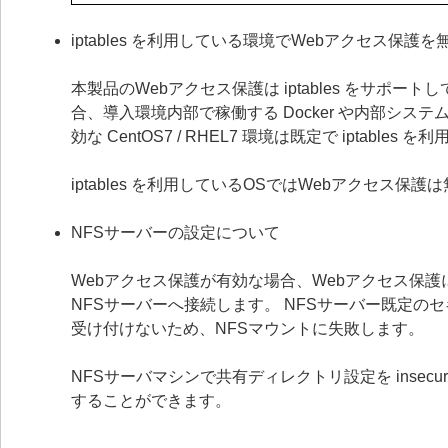
iptables を利用している環境でWebアクセス保
本製品のWebアクセス保護は iptables をサポート
合、導入環境内部で稼働する Docker や内部シ
効な CentOS7 / RHEL7 環境は既定で iptab
iptables を利用しているOSではWebアクセス保
NFSサーバーの設定について
Webアクセス保護が有効な場合、Webアクセス保護
NFSサーバーへ接続します。 NFSサーバー既定の
受け付けないため、NFSマウントに失敗します。
NFSサーバマシンで共有ディレクトリ設定を inse
することができます。