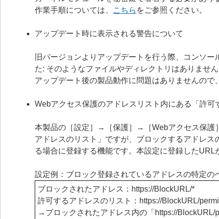
作業手順については、
こちら
をご参照ください。
アップデート時に表示される警告について
旧バージョンよりアップデートを行う際、コンソールに「警告：ファ
た: そのようなファイルやディレクトリはありませ
アップデート後の製品動作に問題はありませんので
Webアクセス保護のアドレスリスト内にある「許可
本製品の［設定］→［保護］→［Webアクセス保護
アドレスのリスト」ですが、ブロックするアドレス
る場合に登録する機能です。本設定に登録したUR
設定例：ブロック登録されているアドレスの特定の
ブロックされたアドレス：https
://BlockURL/*
許可するアドレスのリスト：https
://BlockURL/permi
→ブロックされたアドレス内の「https
://Block