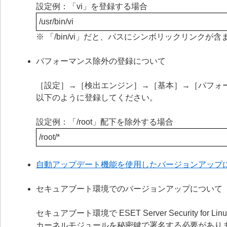
設定例：「vi」を登録する場合
/usr/bin/vi
※ 「/bin/vi」だと、パスにシンボリックリンク
パフォーマンス除外の登録について
［設定］→［検出エンジン］→［基本］→［パフォ
以下のように登録してください。
設定例：「/root」配下を除外する場合
/root/*
自動アップデート機能を使用したバージョンアップ
セキュアブート環境でのバージョンアップについて
セキュアブート環境で ESET Server Security
カーネルモジュールを秘密鍵で署名する必要があり