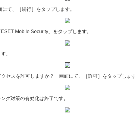
面にて、［続行］をタップします。
 Mobile Security」をタップします。
ます。
よる通知へのアクセスを許可しますか？」画面にて、［許可］をタップしま
シング対策の有効化は終了です。