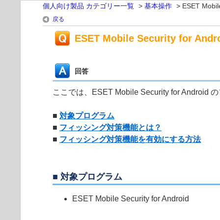
個人向け製品 カテゴリー一覧
>
基本操作
>
ESET Mob
戻る
ESET Mobile Security 
回答
ここでは、ESET Mobile Security for 
■
対象プログラム
■
フィッシング対策機能とは？
■
フィッシング対策機能を有効にする方法
■ 対象プログラム
ESET Mobile Security for Android