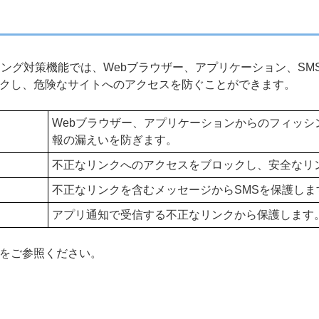
Android のフィッシング対策機能では、Webブラウザー、アプリケー
クし、危険なサイトへのアクセスを防ぐことができます。
Webブラウザー、アプリケーションからのフィッ
報の漏えいを防ぎます。
不正なリンクへのアクセスをブロックし、安全なリ
不正なリンクを含むメッセージからSMSを保護しま
アプリ通知で受信する不正なリンクから保護します
をご参照ください。