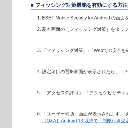
■ フィッシング対策機能を有効にする方法
ESET Mobile Security for Android
基本画面の［フィッシング対策］をタッ
「フィッシング対策」-「Webでの安全
設定項目の選択画面が表示されたら、［
「アクセスの許可」-「アクセシビリティ
「ユーザー補助」画面が表示されます。以
［Q&A］Android 13 以降で「制限付