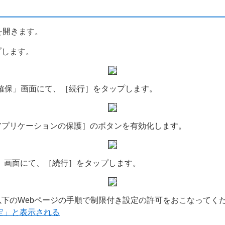
 の画面を開きます。
プします。
を確保」画面にて、［続行］をタップします。
アプリケーションの保護］のボタンを有効化します。
」画面にて、［続行］をタップします。
下のWebページの手順で制限付き設定の許可をおこなってく
き設定」と表示される