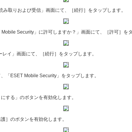
の読み取りおよび受信」画面にて、［続行］をタップします。
Mobile Security」に許可しますか？」画面にて、［許可］
ーレイ」画面にて、［続行］をタップします。
ET Mobile Security」をタップします。
うにする」のボタンを有効化します。
保護］のボタンを有効化します。