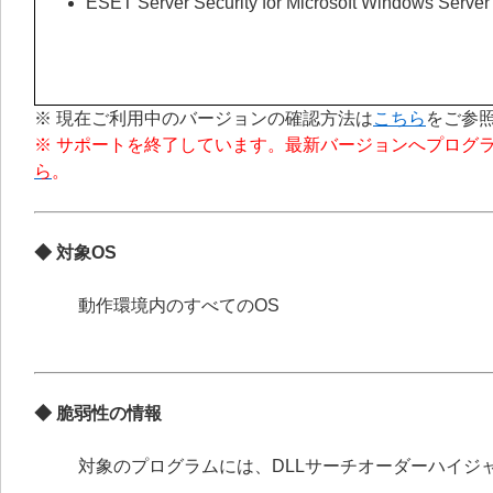
ESET Server Security for Microsoft Windows Server
※ 現在ご利用中のバージョンの確認方法は
こちら
をご参
※ サポートを終了しています。最新バージョンへプログ
ら
。
◆ 対象OS
動作環境内のすべてのOS
◆ 脆弱性の情報
対象のプログラムには、DLLサーチオーダーハイジ