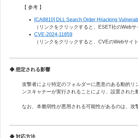
【 参考 】
[CA8810] DLL Search Order Hijacking Vulnerabi
（リンクをクリックすると、ESET社のWeb
CVE-2024-11859
（リンクをクリックすると、CVEのWebサイ
◆ 想定される影響
攻撃者により特定のフォルダーに悪意のある動的リン
ンスキャナーが実行されることにより、設置された
なお、本脆弱性が悪用される可能性があるのは、攻
◆ 対応方法