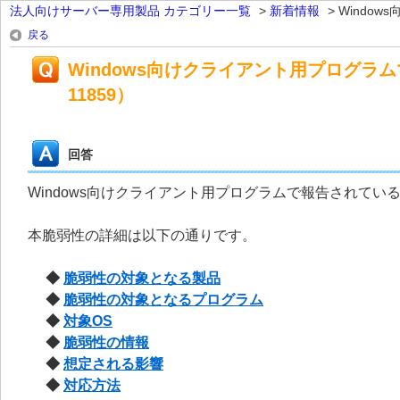
法人向けサーバー専用製品 カテゴリー一覧
>
新着情報
>
Window
戻る
Windows向けクライアント用プログラム
11859）
回答
Windows向けクライアント用プログラムで報告されている脆
本脆弱性の詳細は以下の通りです。
◆
脆弱性の対象となる製品
◆
脆弱性の対象となるプログラム
◆
対象OS
◆
脆弱性の情報
◆
想定される影響
◆
対応方法