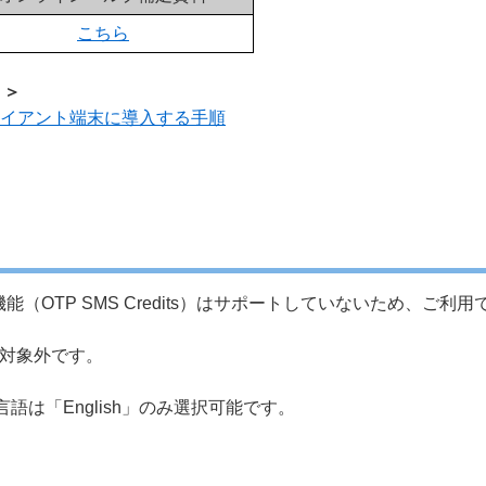
こちら
順 ＞
on をクライアント端末に導入する手順
（OTP SMS Credits）はサポートしていないため、ご利
ト対象外です。
は「English」のみ選択可能です。