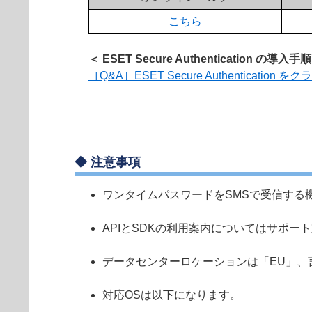
こちら
＜ ESET Secure Authentication の導入手
［Q&A］ESET Secure Authenticati
◆
注意事項
ワンタイムパスワードをSMSで受信する機能
APIとSDKの利用案内についてはサポー
データセンターロケーションは「EU」、言語
対応OSは以下になります。