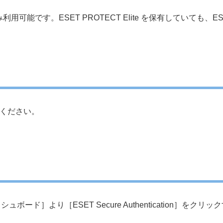
み利用可能です。ESET PROTECT Elite を保有していても、ESE
ください。
ド］より［ESET Secure Authentication］をクリックすること