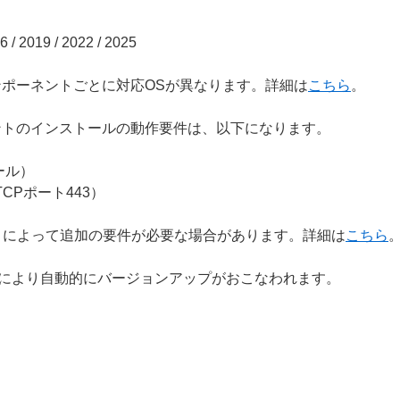
/ 2019 / 2022 / 2025
tion のコンポーネントごとに対応OSが異なります。詳細は
こちら
。
n コンポーネントのインストールの動作要件は、以下になります。
トール）
TCPポート443）
トによって追加の要件が必要な場合があります。詳細は
こちら
n は、ESET社により自動的にバージョンアップがおこなわれます。