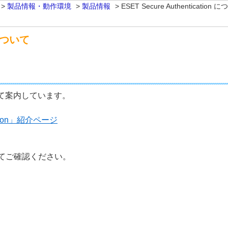
>
製品情報・動作環境
>
製品情報
>
ESET Secure Authentication 
n について
 について案内しています。
ation」紹介ページ
てご確認ください。