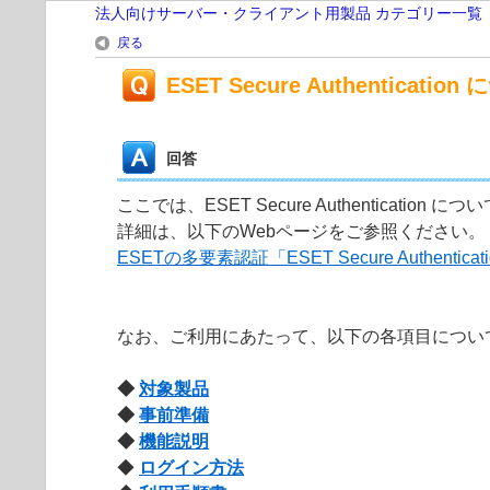
法人向けサーバー・クライアント用製品 カテゴリー一覧
戻る
ESET Secure Authenticatio
回答
ここでは、ESET Secure Authentication
詳細は、以下のWebページをご参照ください。
ESETの多要素認証「ESET Secure Authentic
なお、ご利用にあたって、以下の各項目につい
◆
対象製品
◆
事前準備
◆
機能説明
◆
ログイン方法