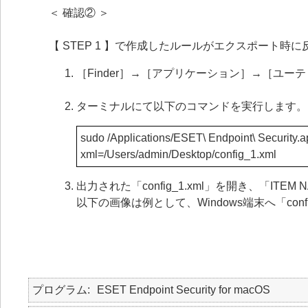
＜ 確認② ＞
【 STEP 1 】で作成したルールがエクスポート時
［Finder］→［アプリケーション］→［ユ
ターミナルにて以下のコマンドを実行します。
sudo /Applications/ESET\ Endpoint\ Security.a
xml=/Users/admin/Desktop/config_1.xml
出力された「config_1.xml」を開き、「ITE
以下の画像は例として、Windows端末へ「con
プログラム
ESET Endpoint Security for macOS