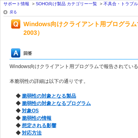
サポート情報
>
SOHO向け製品 カテゴリー一覧
>
不具合・トラブル
戻る
Windows向けクライアント用プログラム
2003）
回答
Windows向けクライアント用プログラムで報告されている脆
本脆弱性の詳細は以下の通りです。
◆
脆弱性の対象となる製品
◆
脆弱性の対象となるプログラム
◆
対象OS
◆
脆弱性の情報
◆
想定される影響
◆
対応方法