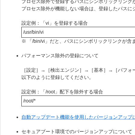
プロセス除外で登録するパスにシンボリックリンク
プロセス除外が機能しない場合は、登録したパスに
設定例：「vi」を登録する場合
/usr/bin/vi
※ 「/bin/vi」だと、パスにシンボリックリンク
パフォーマンス除外の登録について
［設定］→［検出エンジン］→［基本］→［パフォ
以下のように登録してください。
設定例：「/root」配下を除外する場合
/root/*
自動アップデート機能を使用したバージョンアップ
セキュアブート環境でのバージョンアップについて