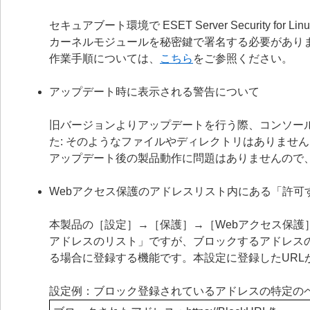
セキュアブート環境で ESET Server Security
カーネルモジュールを秘密鍵で署名する必要があり
作業手順については、
こちら
をご参照ください。
アップデート時に表示される警告について
旧バージョンよりアップデートを行う際、コンソールに「警告：ファ
た: そのようなファイルやディレクトリはありませ
アップデート後の製品動作に問題はありませんので
Webアクセス保護のアドレスリスト内にある「許可
本製品の［設定］→［保護］→［Webアクセス保護
アドレスのリスト」ですが、ブロックするアドレス
る場合に登録する機能です。本設定に登録したUR
設定例：ブロック登録されているアドレスの特定の