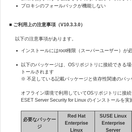
プロキシのフォールバックが機能しない
■ ご利用上の注意事項（V10.3.3.0）
以下の注意事項があります。
インストールにはroot権限（スーパーユーザー）が
以下のパッケージは、OSリポジトリに接続できる場合、ESET 
トールされます
※ 不足している記載パッケージと依存性関連のパッ
オフライン環境で利用していてOSリポジトリに接
ESET Server Security for Linux のインスト
Red Hat
SUSE Linux
必要なパッケー
Enterprise
Enterprise
ジ
Linux
Server