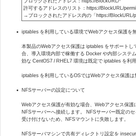
ブロックされたアドレス：https
://BlockURL/*
許可するアドレスのリスト：https
://BlockURL/permi
→ブロックされたアドレス内の「https
://Block
iptables を利用している環境でWebアクセス保
本製品のWebアクセス保護は iptables をサポート
合、導入環境内部で稼働する Docker や内部シ
効な CentOS7 / RHEL7 環境は既定で iptab
iptables を利用しているOSではWebアクセス保
NFSサーバーの設定について
Webアクセス保護が有効な場合、Webアクセス保護
NFSサーバーへ接続します。 NFSサーバー既定の
受け付けないため、NFSマウントに失敗します。
NFSサーバマシンで共有ディレクトリ設定を inse