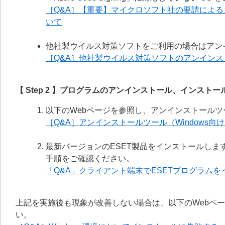
［Q&A］【重要】マイクロソフト社の要請による、ESE
いて
他社製ウイルス対策ソフトをご利用の場合はアン
［Q&A］他社製ウイルス対策ソフトのアンイン
【 Step 2 】プログラムのアンインストール、インストー
以下のWebページを参照し、アンインストールツ
［Q&A］アンインストールツール（Windows向けクラ
最新バージョンのESET製品をインストールしま
手順をご確認ください。
「Q&A」クライアント端末でESETプログラム
上記を実施後も現象が改善しない場合は、以下のWebペ
い。