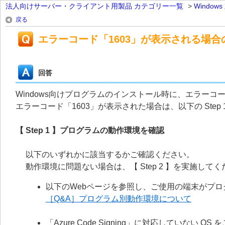
法人向けサーバー・クライアント用製品 カテゴリー一覧
>
Windo
戻る
エラーコード「1603」が表示される場
回答
Windows向けプログラムのインストール時に、エラーコ
エラーコード「1603」が表示された場合は、以下の Step 1 
【 Step 1 】プログラムの動作環境を確認
以下のいずれかに該当するかご確認ください。
動作環境に問題ない場合は、【 Step 2 】を実施して
以下のWebページを参照し、ご使用の端末がプ
［Q&A］プログラム別動作環境について
「Azure Code Signing」に対応していない